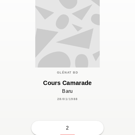
GLÉNAT BD
Cours Camarade
Baru
28/01/1988
2