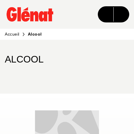
MENU
RECHERCHE
CONTENU
PIED DE PAGE
Accueil
Alcool
ALCOOL