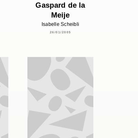
Gaspard de la
Meije
Isabelle Scheibli
26/01/2005