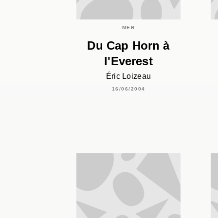
MER
Du Cap Horn à
l'Everest
Éric Loizeau
16/06/2004