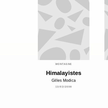
MONTAGNE
Himalayistes
Gilles Modica
13/02/2008