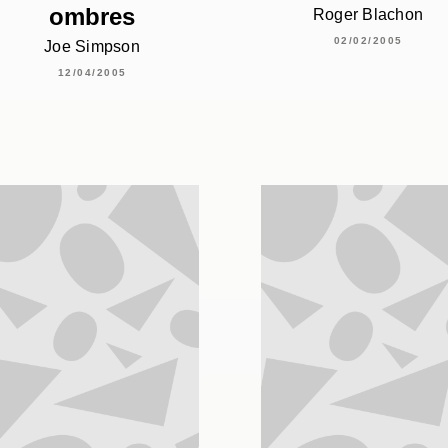
ombres
Roger Blachon
02/02/2005
Joe Simpson
12/04/2005