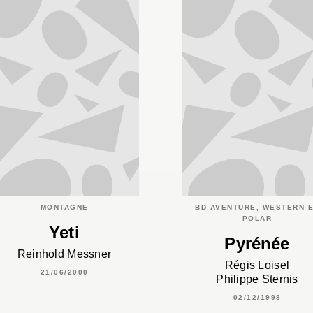
MONTAGNE
BD AVENTURE, WESTERN 
POLAR
Yeti
Pyrénée
Reinhold Messner
Régis Loisel
21/06/2000
Philippe Sternis
02/12/1998