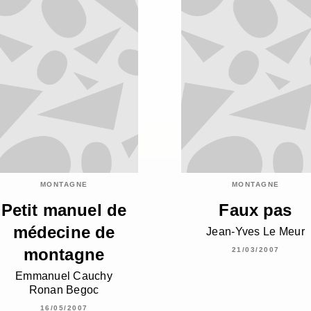
MONTAGNE
MONTAGNE
Petit manuel de
Faux pas
médecine de
Jean-Yves Le Meur
montagne
21/03/2007
Emmanuel Cauchy
Ronan Begoc
16/05/2007