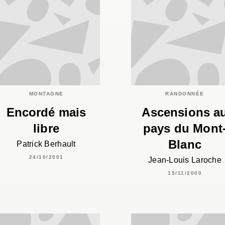
MONTAGNE
RANDONNÉE
Encordé mais
Ascensions a
libre
pays du Mont
Blanc
Patrick Berhault
24/10/2001
Jean-Louis Laroche
15/11/2000