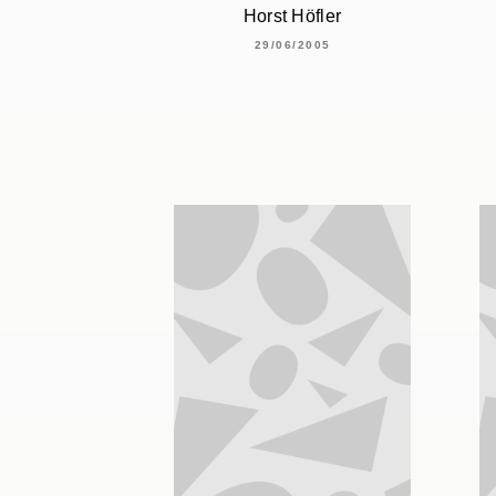
Horst Höfler
29/06/2005