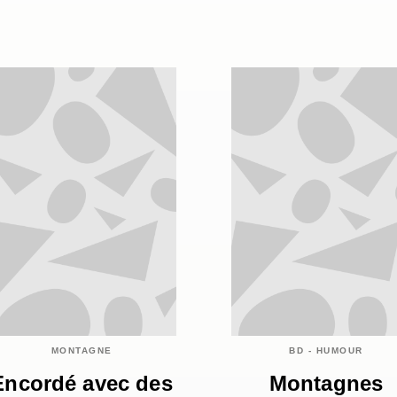
MONTAGNE
BD - HUMOUR
Encordé avec des
Montagnes