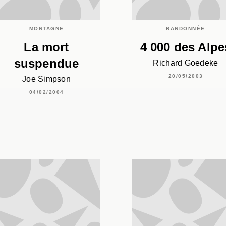
MONTAGNE
RANDONNÉE
La mort
4 000 des Alpe
suspendue
Richard Goedeke
20/05/2003
Joe Simpson
04/02/2004