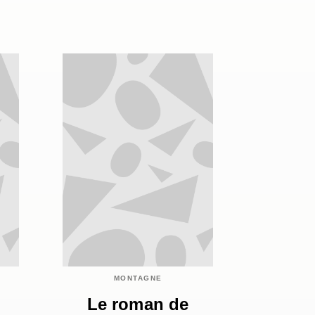
MONTAGNE
Le roman de