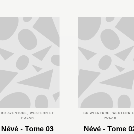
BD AVENTURE, WESTERN ET
BD AVENTURE, WESTERN 
POLAR
POLAR
Névé - Tome 03
Névé - Tome 0