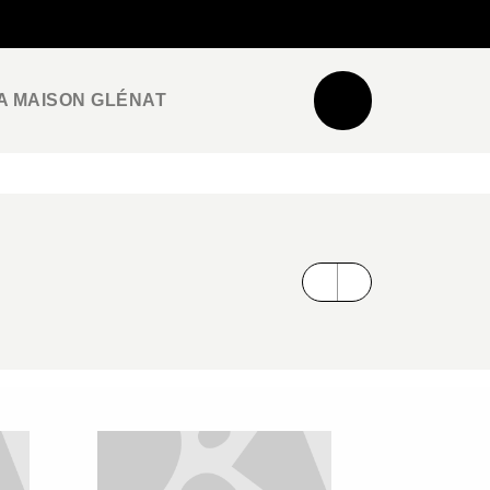
NEWSLETTER
ESPACE PRO / PRESSE
A MAISON GLÉNAT