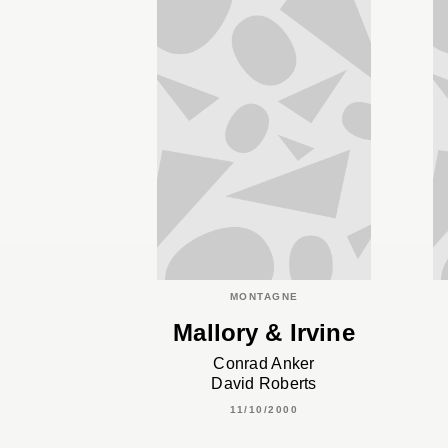
MONTAGNE
Mallory & Irvine
Conrad Anker
David Roberts
11/10/2000