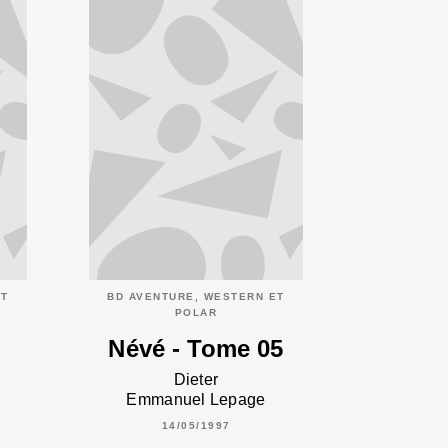
ET
BD AVENTURE, WESTERN ET
POLAR
Névé - Tome 05
Dieter
Emmanuel Lepage
14/05/1997