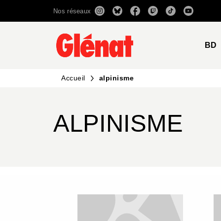
Nos réseaux
MENU
RECHERCHE
CONTENU
BD
Accueil
alpinisme
ALPINISME