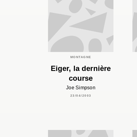
MONTAGNE
Eiger, la dernière
course
Joe Simpson
23/04/2003