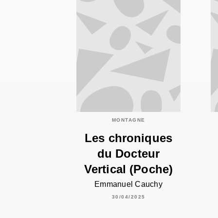
MONTAGNE
Les chroniques
du Docteur
Vertical (Poche)
Emmanuel Cauchy
30/04/2025