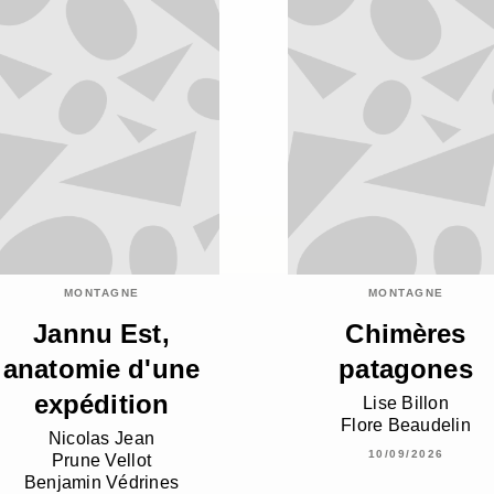
MONTAGNE
MONTAGNE
Jannu Est,
Chimères
anatomie d'une
patagones
expédition
Lise Billon
Flore Beaudelin
Nicolas Jean
10/09/2026
Prune Vellot
Benjamin Védrines