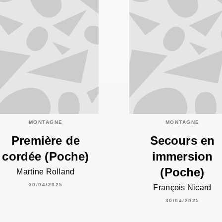
MONTAGNE
MONTAGNE
Première de
Secours en
cordée (Poche)
immersion
(Poche)
Martine Rolland
30/04/2025
François Nicard
30/04/2025