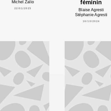
féminin
Michel Zalio
22/01/2025
Blaise Agresti
Stéphanie Agresti
16/10/2024