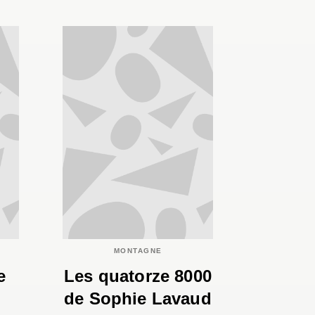
MONTAGNE
e
Les quatorze 8000
u
de Sophie Lavaud