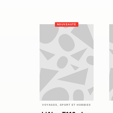
NOUVEAUTÉ
VOYAGES, SPORT ET HOBBIES