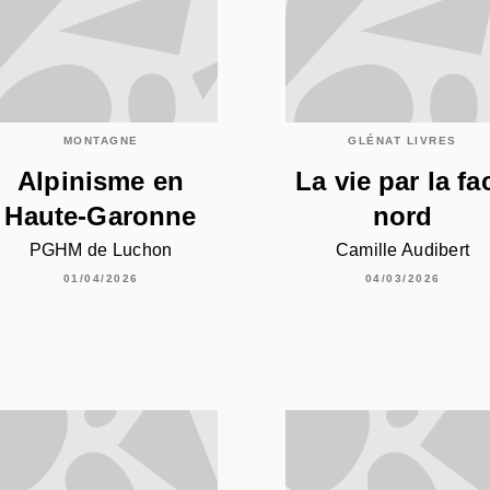
MONTAGNE
GLÉNAT LIVRES
Alpinisme en
La vie par la fa
Haute-Garonne
nord
PGHM de Luchon
Camille Audibert
01/04/2026
04/03/2026