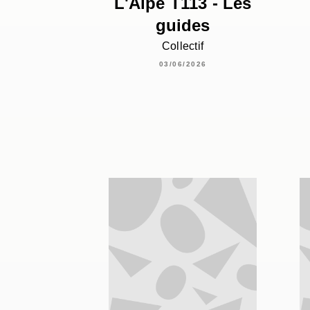
L'Alpe T113 - Les
guides
Collectif
03/06/2026