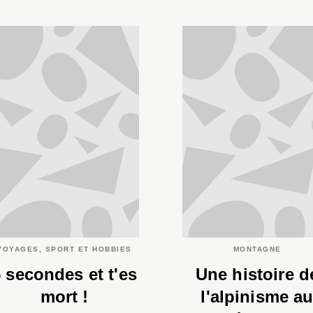
VOYAGES, SPORT ET HOBBIES
MONTAGNE
 secondes et t'es
Une histoire d
mort !
l'alpinisme a