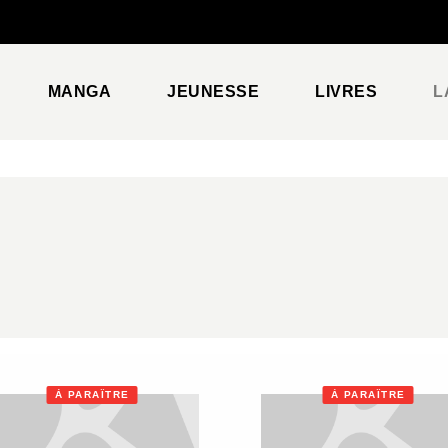
PIED DE PAGE
MANGA
JEUNESSE
LIVRES
L
À PARAÎTRE
À PARAÎTRE