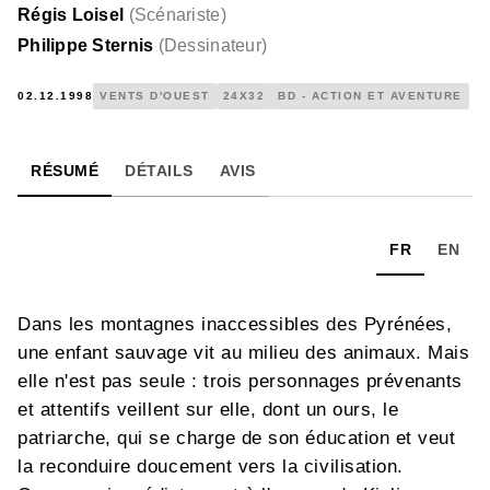
Régis Loisel
(
Scénariste
)
Philippe Sternis
(
Dessinateur
)
02.12.1998
VENTS D'OUEST
24X32
BD - ACTION ET AVENTURE
RÉSUMÉ
DÉTAILS
AVIS
FR
EN
Dans les montagnes inaccessibles des Pyrénées,
une enfant sauvage vit au milieu des animaux. Mais
elle n'est pas seule : trois personnages prévenants
et attentifs veillent sur elle, dont un ours, le
patriarche, qui se charge de son éducation et veut
la reconduire doucement vers la civilisation.