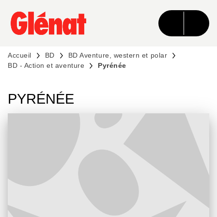
MENU
RECHERCHE
CONTENU
PIED DE PAGE
Accueil
BD
BD Aventure, western et polar
BD - Action et aventure
Pyrénée
PYRÉNÉE