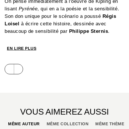
On pense immédiatement à l'oeuvre de Kipling en
lisant
Pyrénée
, qui en a la poésie et la sensibilité.
Son don unique pour le scénario a poussé
Régis
Loisel
à écrire cette histoire, dessinée avec
beaucoup de sensibilité par
Philippe Sternis
.
EN LIRE PLUS
VOUS AIMEREZ AUSSI
MÊME AUTEUR
MÊME COLLECTION
MÊME THÈME