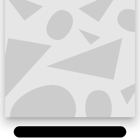
PAPIER
15,00 €