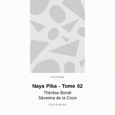
FICTION
Naya Pika - Tome 02
Thérèse Bonté
Séverine de la Croix
23/10/2024