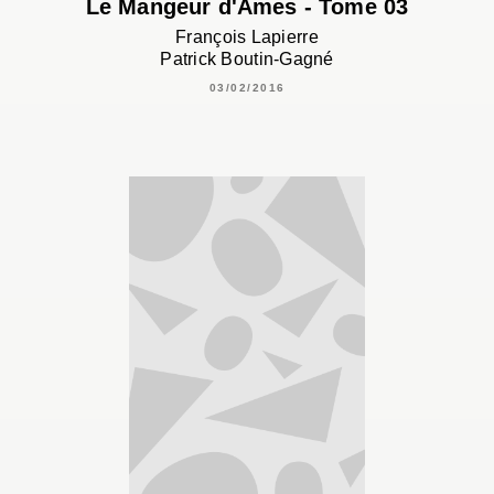
Le Mangeur d'Âmes - Tome 03
François Lapierre
Patrick Boutin-Gagné
03/02/2016