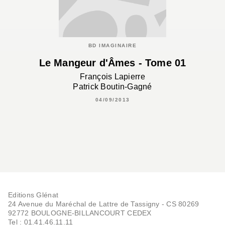
BD IMAGINAIRE
Le Mangeur d'Âmes - Tome 01
François Lapierre
Patrick Boutin-Gagné
04/09/2013
Editions Glénat
24 Avenue du Maréchal de Lattre de Tassigny - CS 80269
92772 BOULOGNE-BILLANCOURT CEDEX
Tel : 01.41.46.11.11