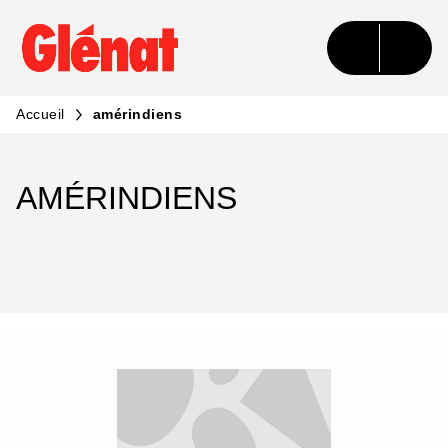
MENU
RECHERCHE
CONTENU
PIED DE PAGE
Accueil
amérindiens
AMÉRINDIENS