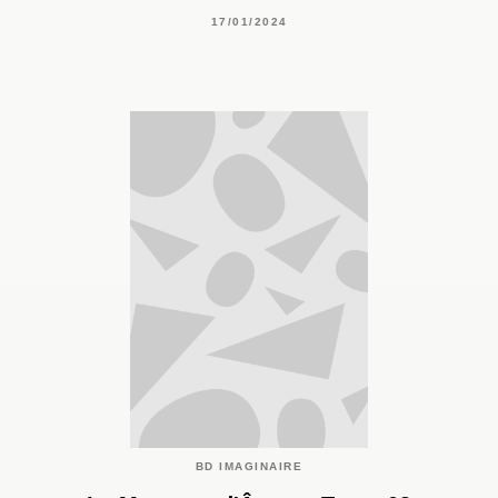
17/01/2024
BD IMAGINAIRE