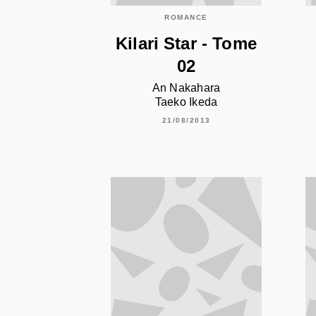
ROMANCE
Kilari Star - Tome
02
An Nakahara
Taeko Ikeda
21/08/2013