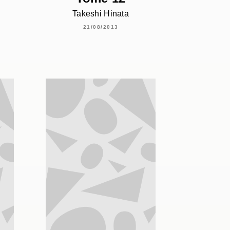
Takeshi Hinata
21/08/2013