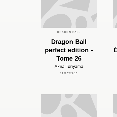
DRAGON BALL
Dragon Ball
perfect edition -
É
Tome 26
Akira Toriyama
17/07/2013