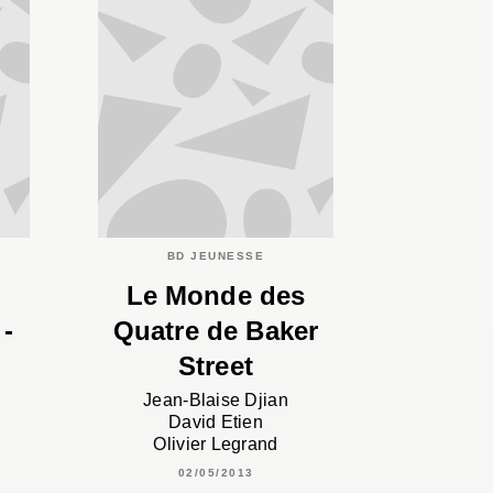
BD JEUNESSE
Le Monde des
 -
Quatre de Baker
Street
Jean-Blaise Djian
David Etien
Olivier Legrand
02/05/2013