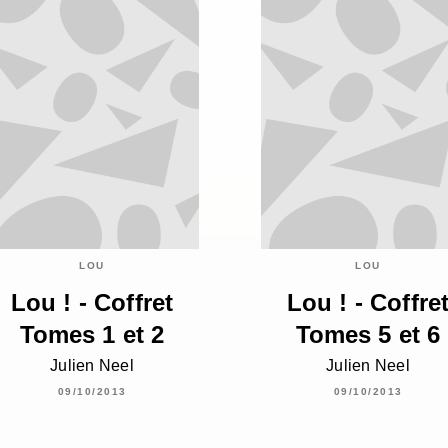
LOU
LOU
Lou ! - Coffret
Lou ! - Coffre
Tomes 1 et 2
Tomes 5 et 6
Julien Neel
Julien Neel
09/10/2013
09/10/2013