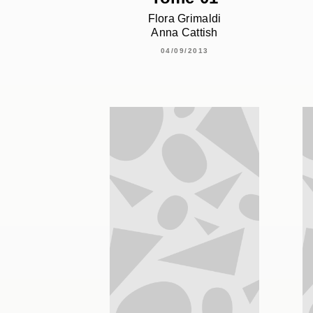
Flora Grimaldi
Anna Cattish
04/09/2013