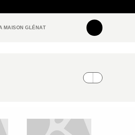
NEWSLETTER
ESPACE PRO / PRESSE
A MAISON GLÉNAT