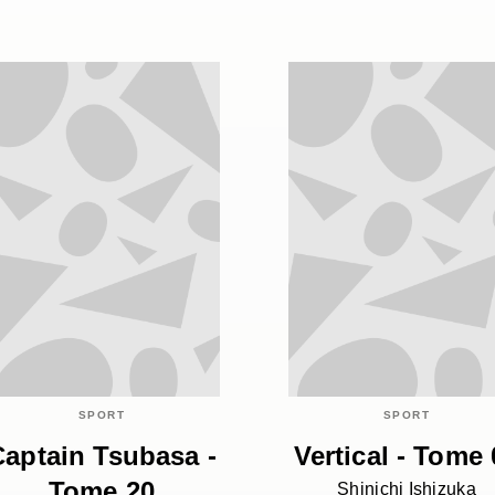
SPORT
SPORT
Captain Tsubasa -
Vertical - Tome 
Tome 20
Shinichi Ishizuka