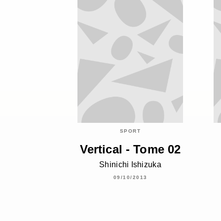
SPORT
Vertical - Tome 02
Shinichi Ishizuka
09/10/2013