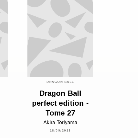
DRAGON BALL
t
Dragon Ball
perfect edition -
Tome 27
Akira Toriyama
18/09/2013