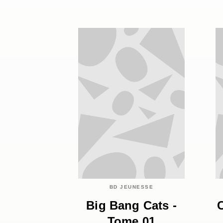
BD JEUNESSE
Big Bang Cats -
Tome 01