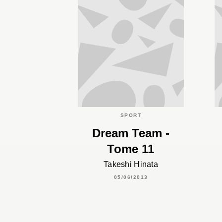
SPORT
Dream Team -
Tome 11
Takeshi Hinata
05/06/2013