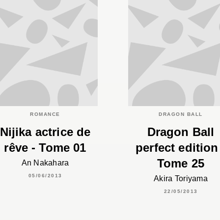
ROMANCE
DRAGON BALL
Nijika actrice de
Dragon Ball
rêve - Tome 01
perfect edition
Tome 25
An Nakahara
05/06/2013
Akira Toriyama
22/05/2013