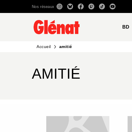
Nos réseaux
MENU
RECHERCHE
CONTENU
BD
Accueil
amitié
AMITIÉ