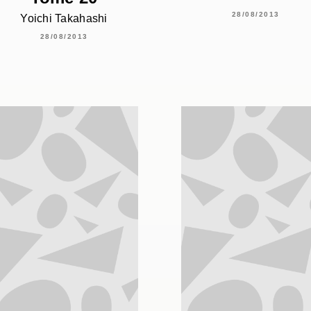
28/08/2013
Yoichi Takahashi
28/08/2013