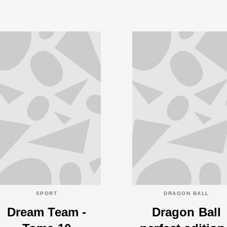
SPORT
DRAGON BALL
Dream Team -
Dragon Ball