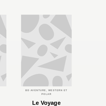
BD AVENTURE, WESTERN ET
POLAR
Le Voyage