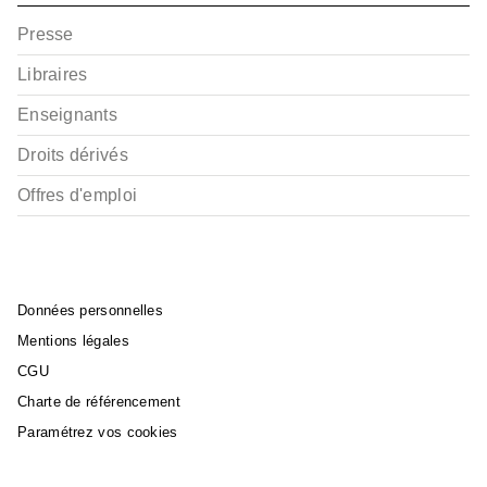
Presse
Libraires
Enseignants
Droits dérivés
Offres d'emploi
Données personnelles
Mentions légales
CGU
Charte de référencement
Paramétrez vos cookies