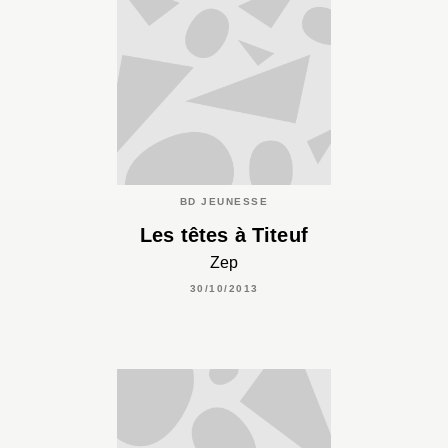
BD JEUNESSE
Les têtes à Titeuf
Zep
30/10/2013