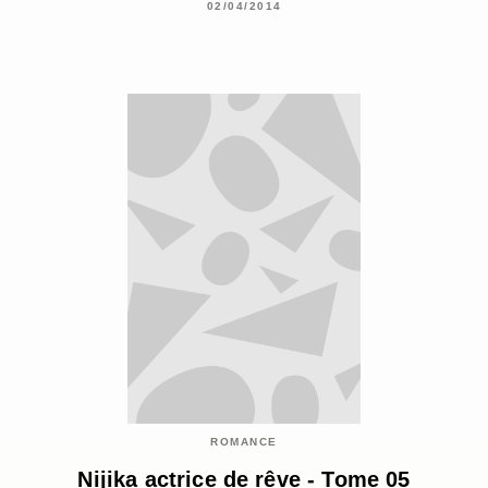
02/04/2014
ROMANCE
Nijika actrice de rêve - Tome 05