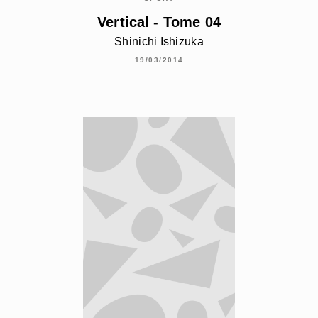
Vertical - Tome 04
Shinichi Ishizuka
19/03/2014