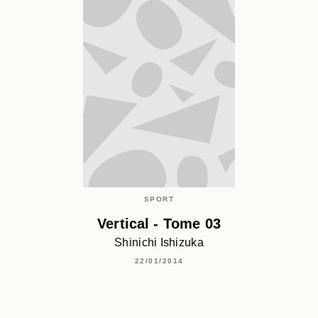
SPORT
Vertical - Tome 03
Shinichi Ishizuka
22/01/2014