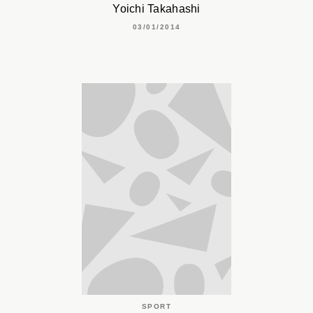
Yoichi Takahashi
03/01/2014
SPORT