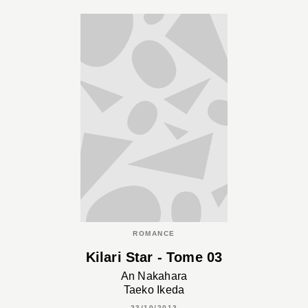
ROMANCE
Kilari Star - Tome 03
An Nakahara
Taeko Ikeda
23/10/2013