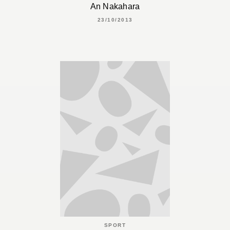
An Nakahara
23/10/2013
SPORT