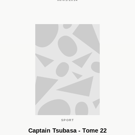
SPORT
Captain Tsubasa - Tome 22