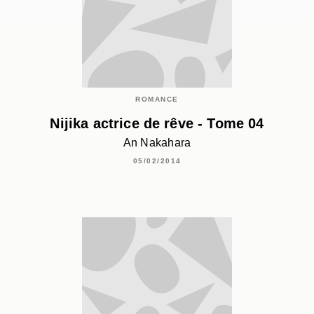
ROMANCE
Nijika actrice de rêve - Tome 04
An Nakahara
05/02/2014