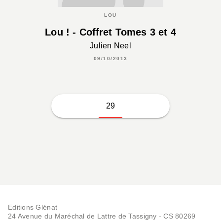
LOU
Lou ! - Coffret Tomes 3 et 4
Julien Neel
09/10/2013
29
Editions Glénat
24 Avenue du Maréchal de Lattre de Tassigny - CS 80269