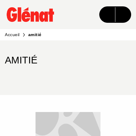
MENU
RECHERCHE
CONTENU
PIED DE PAGE
Accueil
amitié
AMITIÉ