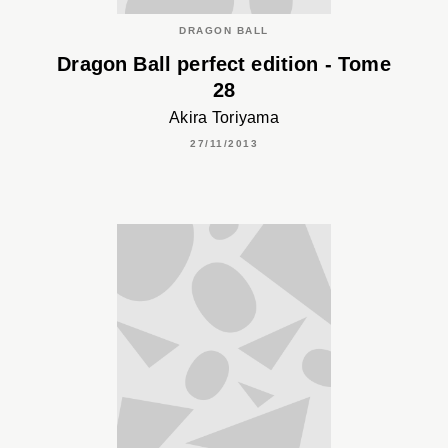
DRAGON BALL
Dragon Ball perfect edition - Tome
28
Akira Toriyama
27/11/2013