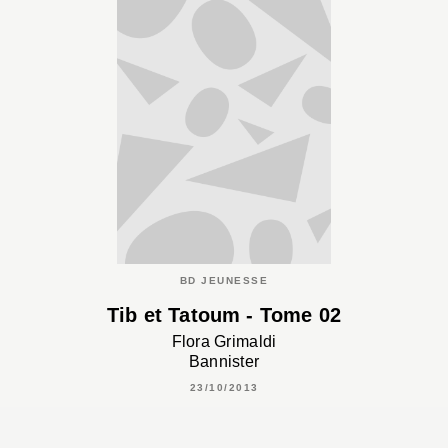
BD JEUNESSE
Tib et Tatoum - Tome 02
Flora Grimaldi
Bannister
23/10/2013