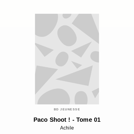
BD JEUNESSE
Paco Shoot ! - Tome 01
Achile