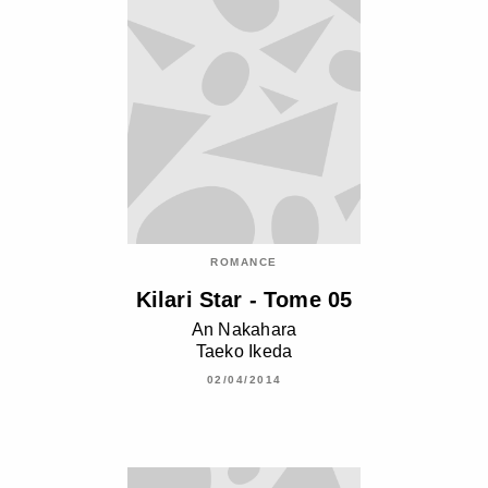
ROMANCE
Kilari Star - Tome 05
An Nakahara
Taeko Ikeda
02/04/2014