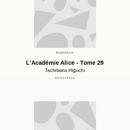
ROMANCE
L'Académie Alice - Tome 29
Tachibana Higuchi
05/02/2014