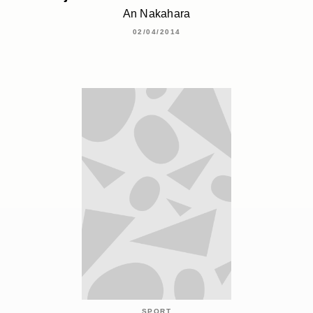
An Nakahara
02/04/2014
SPORT