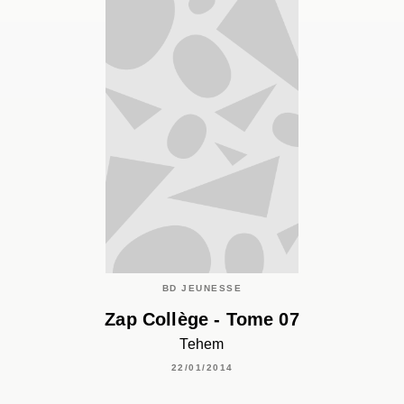
BD JEUNESSE
Zap Collège - Tome 07
Tehem
22/01/2014