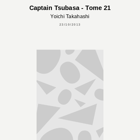
Captain Tsubasa - Tome 21
Yoichi Takahashi
23/10/2013