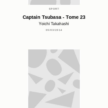
SPORT
Captain Tsubasa - Tome 23
Yoichi Takahashi
05/03/2014