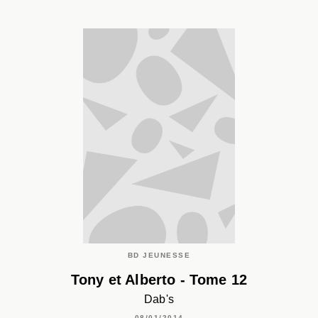
BD JEUNESSE
Tony et Alberto - Tome 12
Dab's
08/01/2014