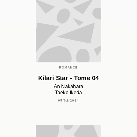
ROMANCE
Kilari Star - Tome 04
An Nakahara
Taeko Ikeda
05/02/2014