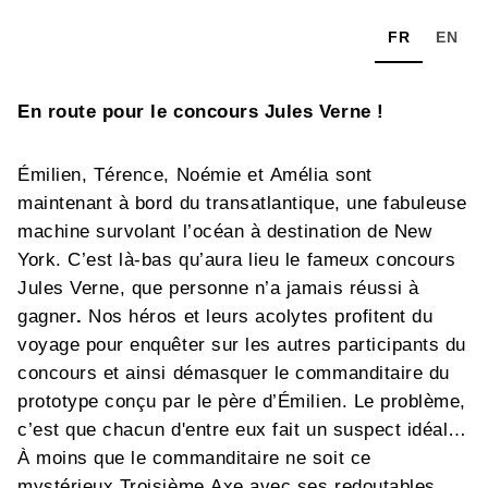
FR
EN
En route pour le concours Jules Verne !
Émilien, Térence, Noémie et Amélia sont
maintenant à bord du transatlantique, une fabuleuse
machine survolant l’océan à destination de New
York. C’est là-bas qu’aura lieu le fameux concours
Jules Verne, que personne n’a jamais réussi à
gagner
.
Nos héros et leurs acolytes profitent du
voyage pour enquêter sur les autres participants du
concours et ainsi démasquer le commanditaire du
prototype conçu par le père d’Émilien. Le problème,
c’est que chacun d'entre eux fait un suspect idéal…
À moins que le commanditaire ne soit ce
mystérieux Troisième Axe avec ses redoutables