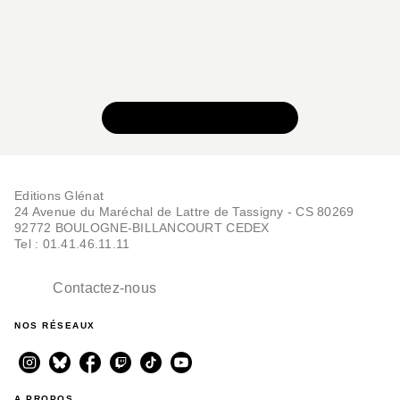
VOIR TOUTE LA SÉRIE
Editions Glénat
24 Avenue du Maréchal de Lattre de Tassigny - CS 80269
92772 BOULOGNE-BILLANCOURT CEDEX
Tel : 01.41.46.11.11
Contactez-nous
NOS RÉSEAUX
A PROPOS