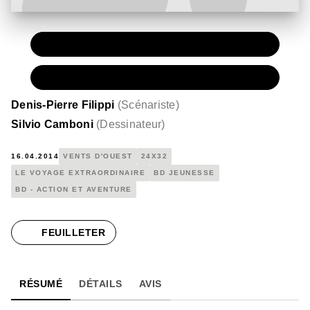
PAPIER
15,00 €
NUMÉRIQUE
6,99 €
Denis-Pierre Filippi
(
Scénariste
)
Silvio Camboni
(
Dessinateur
)
16.04.2014
VENTS D'OUEST
24X32
LE VOYAGE EXTRAORDINAIRE
BD JEUNESSE
BD - ACTION ET AVENTURE
FEUILLETER
RÉSUMÉ
DÉTAILS
AVIS