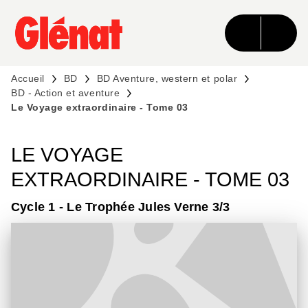
MENU
RECHERCHE
CONTENU
PIED DE PAGE
Accueil
BD
BD Aventure, western et polar
BD - Action et aventure
Le Voyage extraordinaire - Tome 03
LE VOYAGE
EXTRAORDINAIRE - TOME 03
Cycle 1 - Le Trophée Jules Verne 3/3