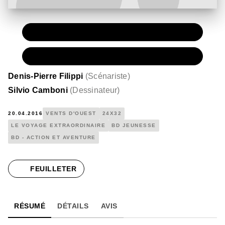
PAPIER
15,00 €
NUMÉRIQUE
6,99 €
Denis-Pierre Filippi
(
Scénariste
)
Silvio Camboni
(
Dessinateur
)
20.04.2016
VENTS D'OUEST
24X32
LE VOYAGE EXTRAORDINAIRE
BD JEUNESSE
BD - ACTION ET AVENTURE
FEUILLETER
RÉSUMÉ
DÉTAILS
AVIS