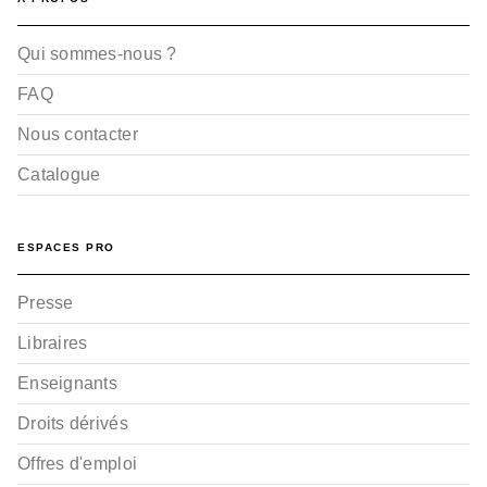
Qui sommes-nous ?
FAQ
Nous contacter
Catalogue
ESPACES PRO
Presse
Libraires
Enseignants
Droits dérivés
Offres d'emploi