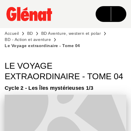
MENU
RECHERCHE
CONTENU
PIED DE PAGE
Accueil
BD
BD Aventure, western et polar
BD - Action et aventure
Le Voyage extraordinaire - Tome 04
LE VOYAGE
EXTRAORDINAIRE - TOME 04
Cycle 2 - Les Îles mystérieuses 1/3