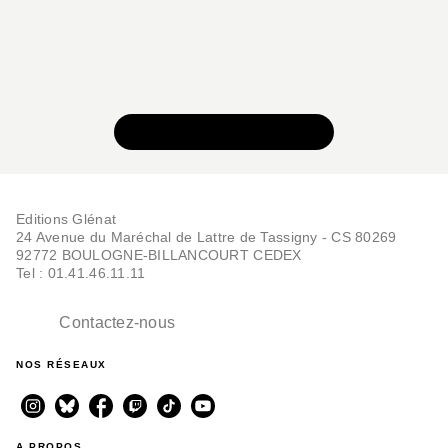
VOIR TOUTE LA SÉRIE
Editions Glénat
24 Avenue du Maréchal de Lattre de Tassigny - CS 80269
92772 BOULOGNE-BILLANCOURT CEDEX
Tel : 01.41.46.11.11
Contactez-nous
NOS RÉSEAUX
A PROPOS