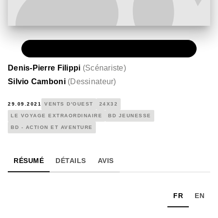
PAPIER
45,00 €
Denis-Pierre Filippi
(
Scénariste
)
Silvio Camboni
(
Dessinateur
)
29.09.2021
VENTS D'OUEST
24X32
LE VOYAGE EXTRAORDINAIRE
BD JEUNESSE
BD - ACTION ET AVENTURE
RÉSUMÉ
DÉTAILS
AVIS
FR
EN