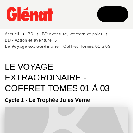
MENU
RECHERCHE
CONTENU
PIED DE PAGE
Accueil
BD
BD Aventure, western et polar
BD - Action et aventure
Le Voyage extraordinaire - Coffret Tomes 01 à 03
LE VOYAGE
EXTRAORDINAIRE -
COFFRET TOMES 01 À 03
Cycle 1 - Le Trophée Jules Verne