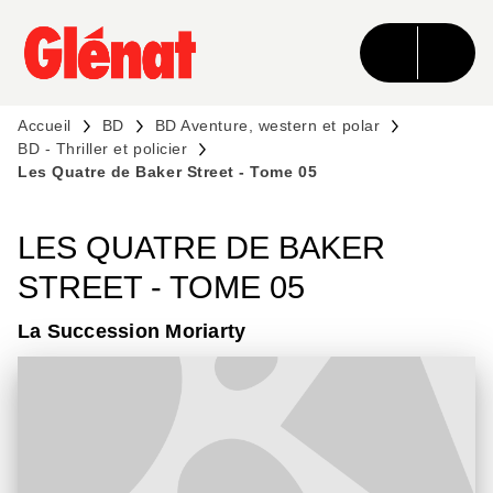
MENU
RECHERCHE
CONTENU
PIED DE PAGE
Accueil
BD
BD Aventure, western et polar
BD - Thriller et policier
Les Quatre de Baker Street - Tome 05
LES QUATRE DE BAKER
STREET - TOME 05
La Succession Moriarty