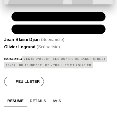
PAPIER
15,50 €
NUMÉRIQUE
8,99 €
Jean-Blaise Djian
(
Scénariste
)
Olivier Legrand
(
Scénariste
)
02.04.2014
VENTS D'OUEST
LES QUATRE DE BAKER STREET
24X32
BD JEUNESSE
BD - THRILLER ET POLICIER
FEUILLETER
RÉSUMÉ
DÉTAILS
AVIS