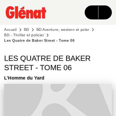
MENU
RECHERCHE
CONTENU
PIED DE PAGE
Accueil
BD
BD Aventure, western et polar
BD - Thriller et policier
Les Quatre de Baker Street - Tome 06
LES QUATRE DE BAKER
STREET - TOME 06
L'Homme du Yard