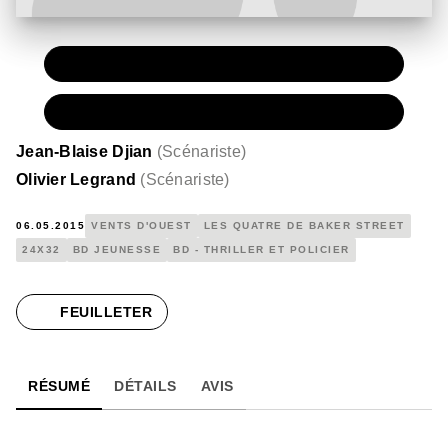
PAPIER
15,50 €
NUMÉRIQUE
8,99 €
Jean-Blaise Djian
(
Scénariste
)
Olivier Legrand
(
Scénariste
)
06.05.2015
VENTS D'OUEST
LES QUATRE DE BAKER STREET
24X32
BD JEUNESSE
BD - THRILLER ET POLICIER
FEUILLETER
RÉSUMÉ
DÉTAILS
AVIS