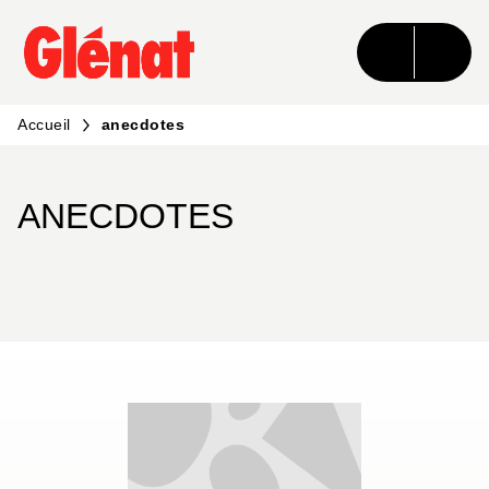
MENU
RECHERCHE
CONTENU
PIED DE PAGE
Accueil
anecdotes
ANECDOTES