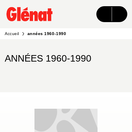
MENU
RECHERCHE
CONTENU
PIED DE PAGE
Accueil
années 1960-1990
ANNÉES 1960-1990