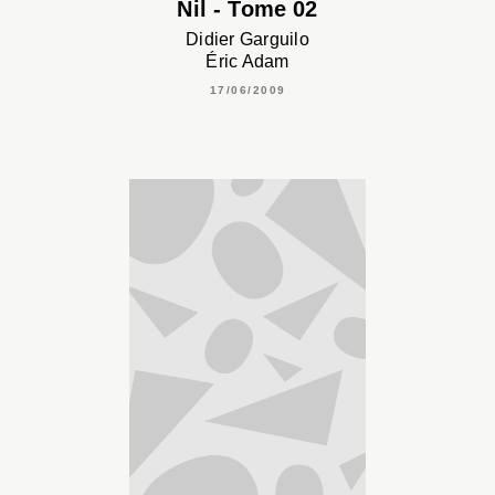
Nil - Tome 02
Didier Garguilo
Éric Adam
17/06/2009