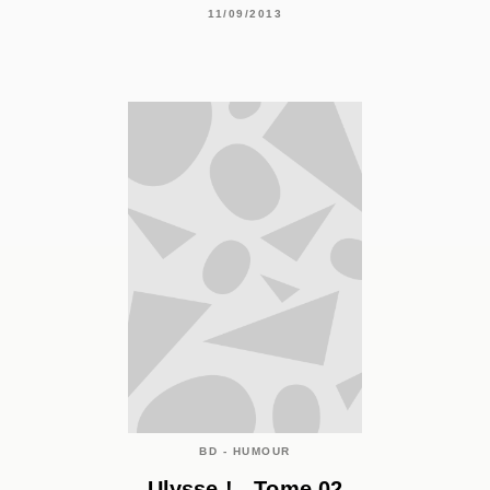
11/09/2013
BD - HUMOUR
Ulysse ! - Tome 02