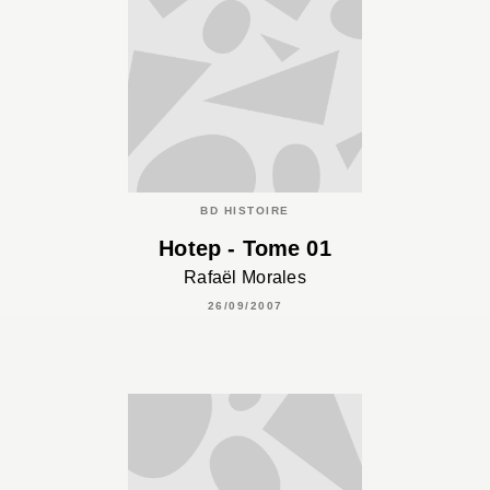
BD HISTOIRE
Hotep - Tome 01
Rafaël Morales
26/09/2007