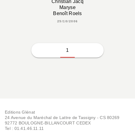
Christian Jacq
Maryse
Benoît Roels
25/10/2006
1
Editions Glénat
24 Avenue du Maréchal de Lattre de Tassigny - CS 80269
92772 BOULOGNE-BILLANCOURT CEDEX
Tel : 01.41.46.11.11