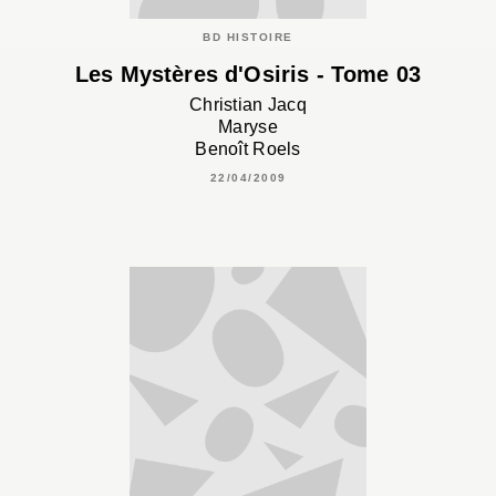
BD HISTOIRE
Les Mystères d'Osiris - Tome 03
Christian Jacq
Maryse
Benoît Roels
22/04/2009