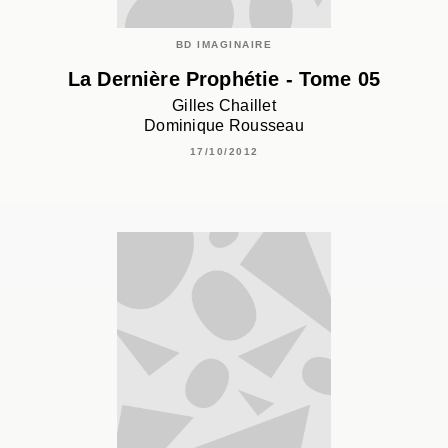
BD IMAGINAIRE
La Dernière Prophétie - Tome 05
Gilles Chaillet
Dominique Rousseau
17/10/2012