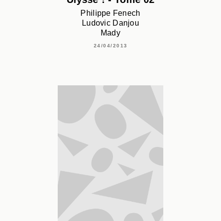
Philippe Fenech
Ludovic Danjou
Mady
24/04/2013