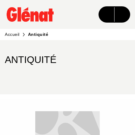
MENU
RECHERCHE
CONTENU
PIED DE PAGE
Accueil
Antiquité
ANTIQUITÉ