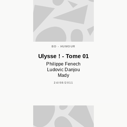
BD - HUMOUR
Ulysse ! - Tome 01
Philippe Fenech
Ludovic Danjou
Mady
24/08/2011