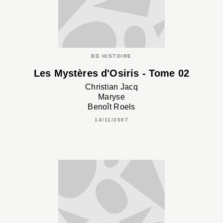
BD HISTOIRE
Les Mystères d'Osiris - Tome 02
Christian Jacq
Maryse
Benoît Roels
14/11/2007