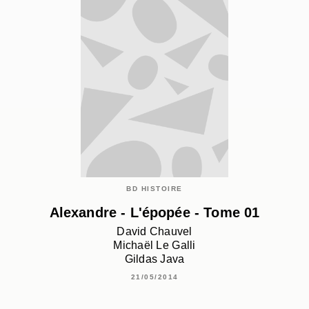
BD HISTOIRE
Alexandre - L'épopée - Tome 01
David Chauvel
Michaël Le Galli
Gildas Java
21/05/2014