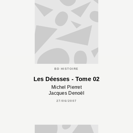
BD HISTOIRE
Les Déesses - Tome 02
Michel Pierret
Jacques Denoël
27/06/2007