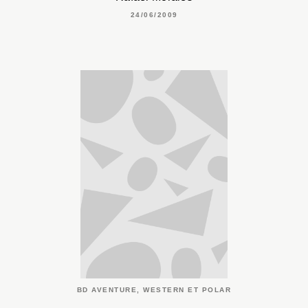
24/06/2009
BD AVENTURE, WESTERN ET POLAR