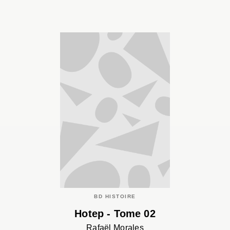
BD HISTOIRE
Hotep - Tome 02
Rafaël Morales