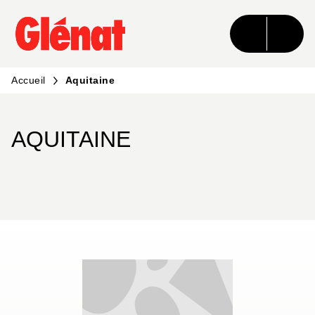
MENU
RECHERCHE
CONTENU
PIED DE PAGE
Accueil
Aquitaine
AQUITAINE