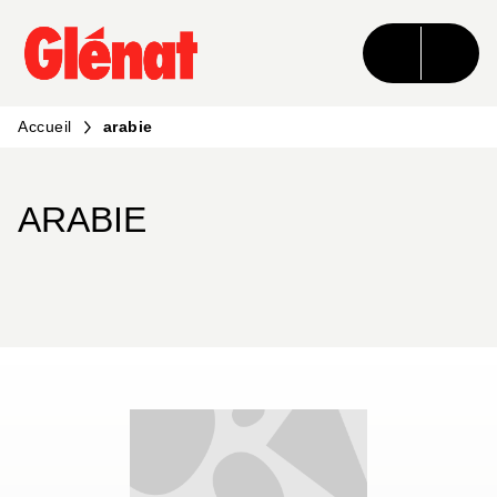
MENU
RECHERCHE
CONTENU
PIED DE PAGE
Accueil
arabie
ARABIE