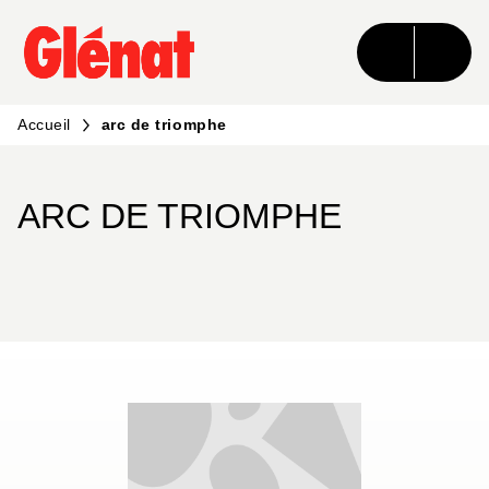
MENU
RECHERCHE
CONTENU
PIED DE PAGE
Accueil
arc de triomphe
ARC DE TRIOMPHE