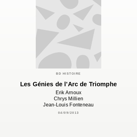
BD HISTOIRE
Les Génies de l'Arc de Triomphe
Erik Arnoux
Chrys Millien
Jean-Louis Fonteneau
04/09/2013