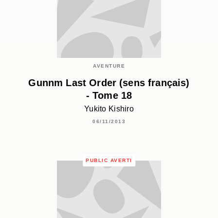
AVENTURE
Gunnm Last Order (sens français)
- Tome 18
Yukito Kishiro
06/11/2013
PUBLIC AVERTI