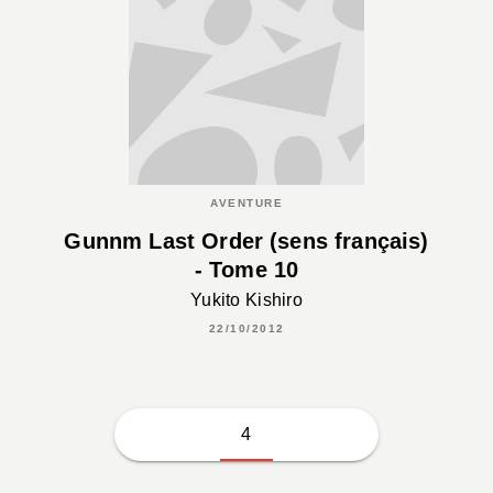
AVENTURE
Gunnm Last Order (sens français)
- Tome 10
Yukito Kishiro
22/10/2012
4