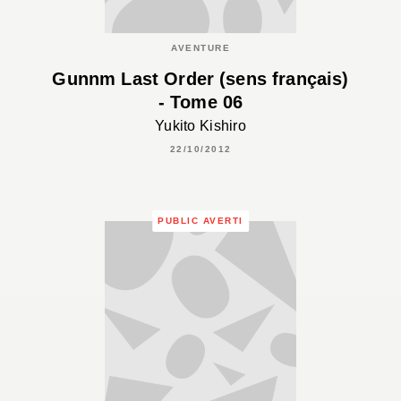
AVENTURE
Gunnm Last Order (sens français)
- Tome 06
Yukito Kishiro
22/10/2012
PUBLIC AVERTI