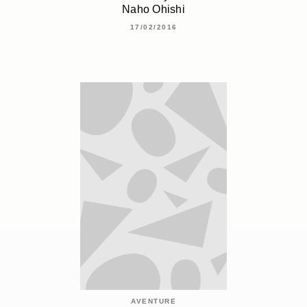
Naho Ohishi
17/02/2016
AVENTURE