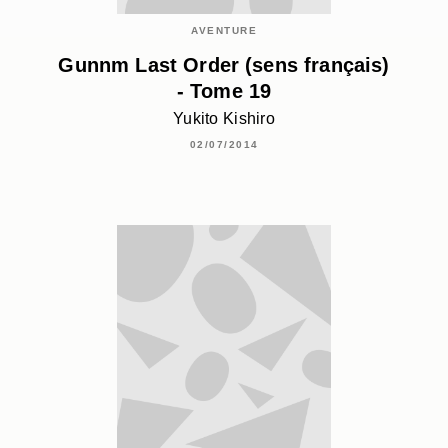
AVENTURE
Gunnm Last Order (sens français)
- Tome 19
Yukito Kishiro
02/07/2014