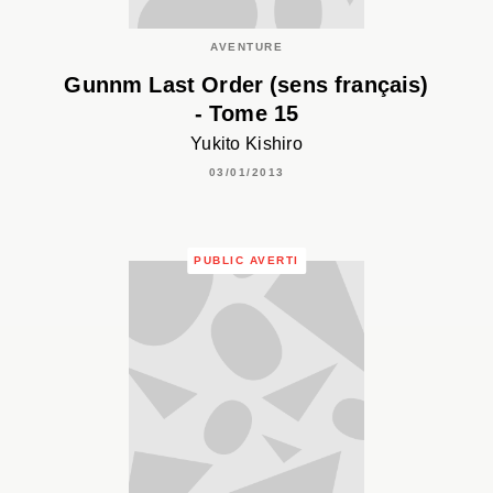
AVENTURE
Gunnm Last Order (sens français)
- Tome 15
Yukito Kishiro
03/01/2013
PUBLIC AVERTI