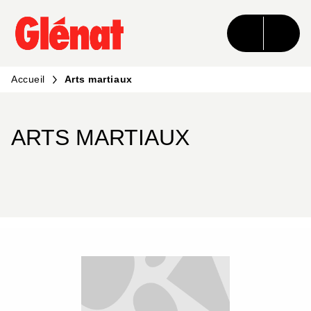
MENU
RECHERCHE
CONTENU
PIED DE PAGE
Accueil
Arts martiaux
ARTS MARTIAUX