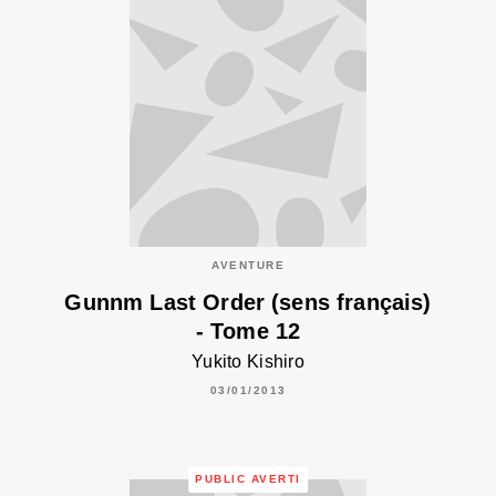
AVENTURE
Gunnm Last Order (sens français)
- Tome 12
Yukito Kishiro
03/01/2013
PUBLIC AVERTI