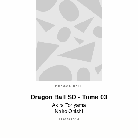
DRAGON BALL
Dragon Ball SD - Tome 03
Akira Toriyama
Naho Ohishi
18/05/2016