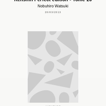
Nobuhiro Watsuki
20/03/2013