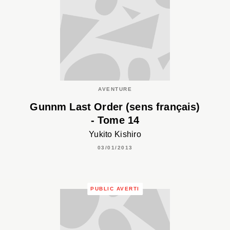
AVENTURE
Gunnm Last Order (sens français)
- Tome 14
Yukito Kishiro
03/01/2013
PUBLIC AVERTI