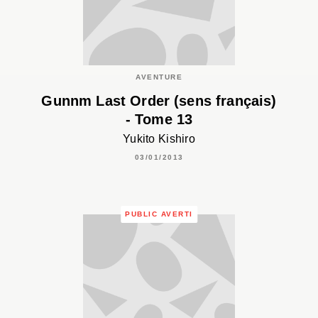
AVENTURE
Gunnm Last Order (sens français)
- Tome 13
Yukito Kishiro
03/01/2013
PUBLIC AVERTI