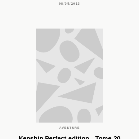
08/05/2013
AVENTURE
Kenshin Perfect edition - Tome 20