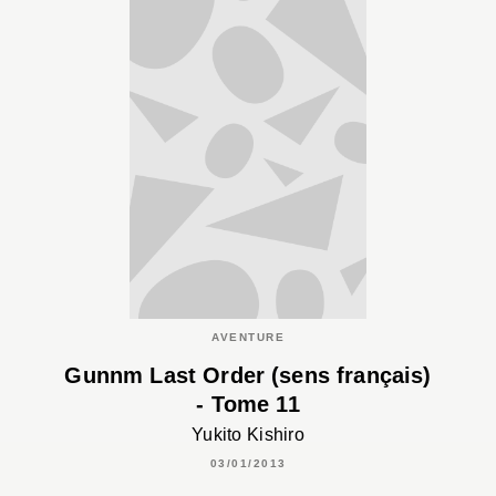
AVENTURE
Gunnm Last Order (sens français)
- Tome 11
Yukito Kishiro
03/01/2013