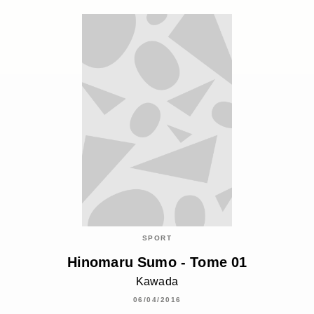
SPORT
Hinomaru Sumo - Tome 01
Kawada
06/04/2016