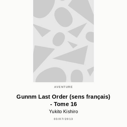
AVENTURE
Gunnm Last Order (sens français)
- Tome 16
Yukito Kishiro
03/07/2013