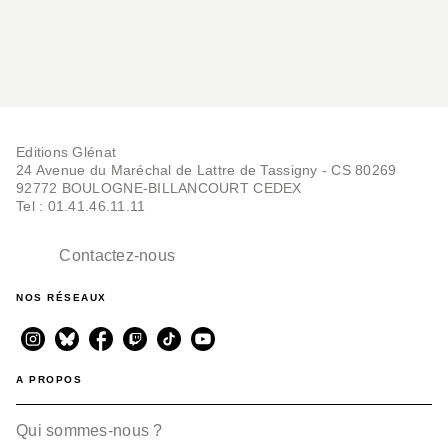
Editions Glénat
24 Avenue du Maréchal de Lattre de Tassigny - CS 80269
92772 BOULOGNE-BILLANCOURT CEDEX
Tel : 01.41.46.11.11
Contactez-nous
NOS RÉSEAUX
A PROPOS
Qui sommes-nous ?