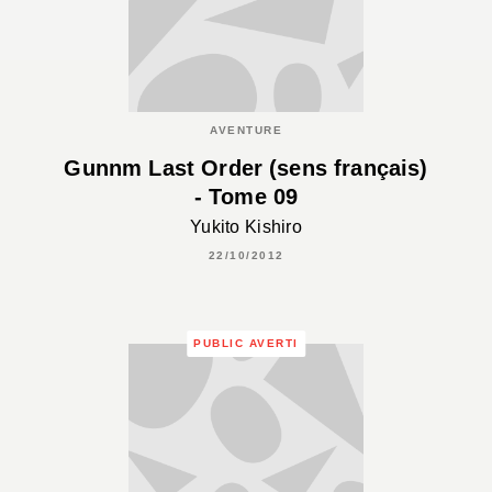
AVENTURE
Gunnm Last Order (sens français)
- Tome 09
Yukito Kishiro
22/10/2012
PUBLIC AVERTI