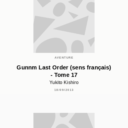
AVENTURE
Gunnm Last Order (sens français)
- Tome 17
Yukito Kishiro
18/09/2013