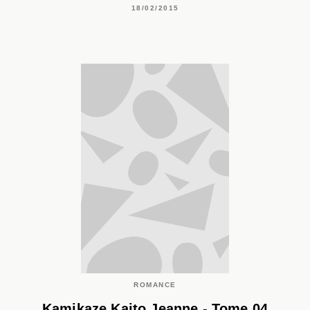
18/02/2015
ROMANCE
Kamikaze Kaito Jeanne - Tome 04