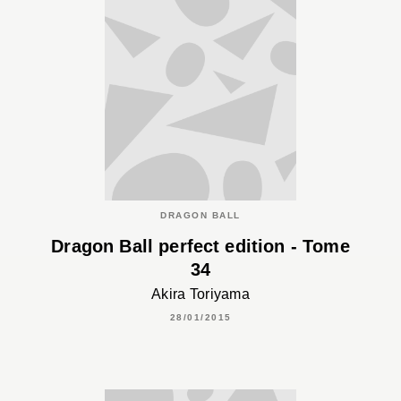
DRAGON BALL
Dragon Ball perfect edition - Tome
34
Akira Toriyama
28/01/2015