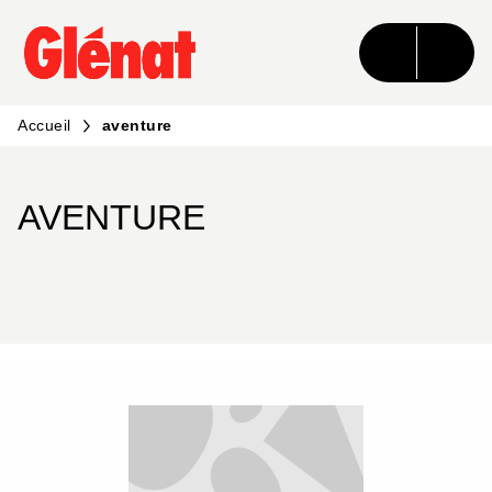
MENU
RECHERCHE
CONTENU
PIED DE PAGE
Accueil
aventure
AVENTURE