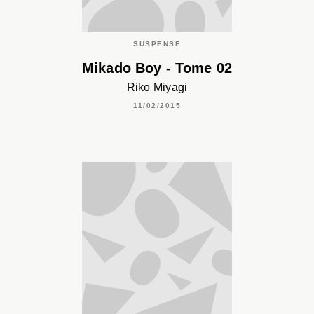
SUSPENSE
Mikado Boy - Tome 02
Riko Miyagi
11/02/2015