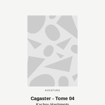
AVENTURE
Cagaster - Tome 04
Kachou Hashimoto