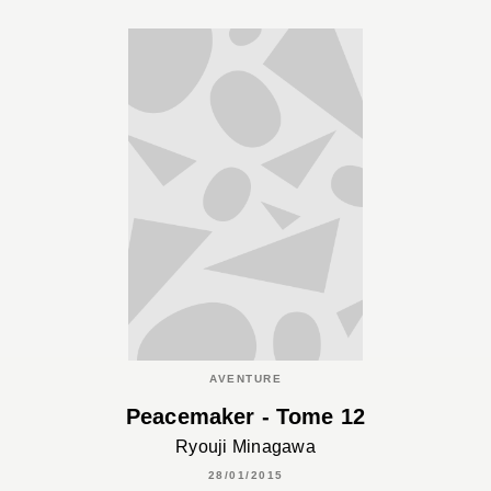
AVENTURE
Peacemaker - Tome 12
Ryouji Minagawa
28/01/2015