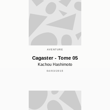
AVENTURE
Cagaster - Tome 05
Kachou Hashimoto
04/03/2015