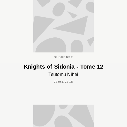
SUSPENSE
Knights of Sidonia - Tome 12
Tsutomu Nihei
28/01/2015