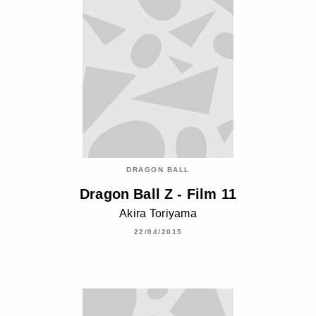
DRAGON BALL
Dragon Ball Z - Film 11
Akira Toriyama
22/04/2015