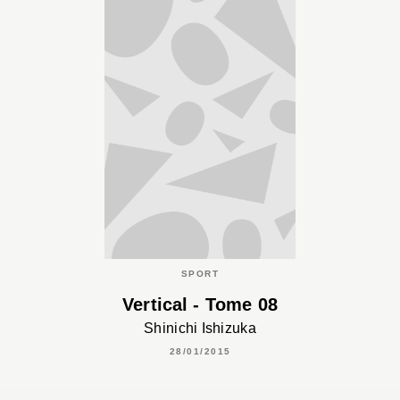
SPORT
Vertical - Tome 08
Shinichi Ishizuka
28/01/2015