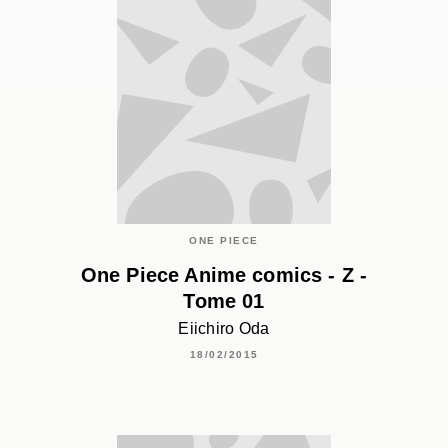
ONE PIECE
One Piece Anime comics - Z -
Tome 01
Eiichiro Oda
18/02/2015