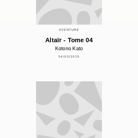
AVENTURE
Altaïr - Tome 04
Kotono Kato
04/03/2015