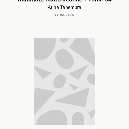
Arina Tanemura
11/02/2015