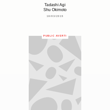
Tadashi Agi
Shu Okimoto
18/03/2015
PUBLIC AVERTI