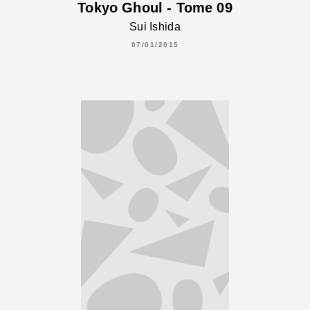
Tokyo Ghoul - Tome 09
Sui Ishida
07/01/2015