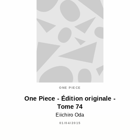
ONE PIECE
One Piece - Édition originale -
Tome 74
Eiichiro Oda
01/04/2015