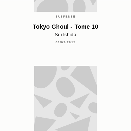
SUSPENSE
Tokyo Ghoul - Tome 10
Sui Ishida
04/03/2015