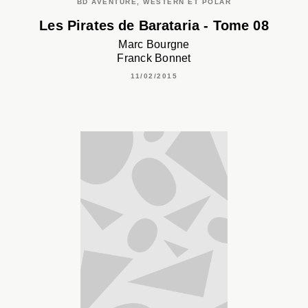
BD AVENTURE, WESTERN ET POLAR
Les Pirates de Barataria - Tome 08
Marc Bourgne
Franck Bonnet
11/02/2015