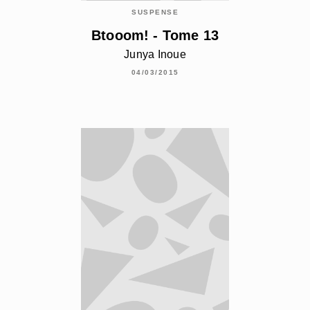
SUSPENSE
Btooom! - Tome 13
Junya Inoue
04/03/2015