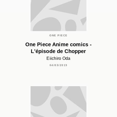
ONE PIECE
One Piece Anime comics -
L'épisode de Chopper
Eiichiro Oda
04/03/2015