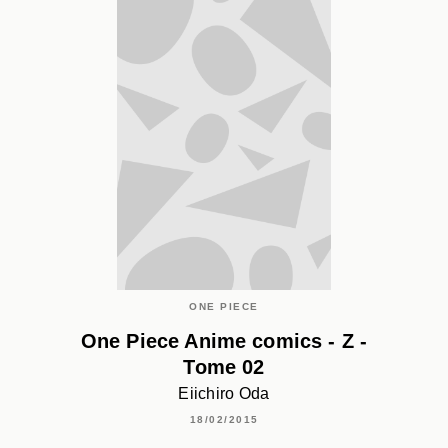
ONE PIECE
One Piece Anime comics - Z -
Tome 02
Eiichiro Oda
18/02/2015