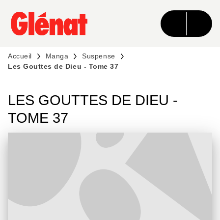
MENU
RECHERCHE
CONTENU
PIED DE PAGE
Accueil
Manga
Suspense
Les Gouttes de Dieu - Tome 37
LES GOUTTES DE DIEU -
TOME 37