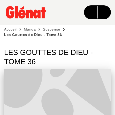
MENU
RECHERCHE
CONTENU
PIED DE PAGE
Accueil
Manga
Suspense
Les Gouttes de Dieu - Tome 36
LES GOUTTES DE DIEU -
TOME 36