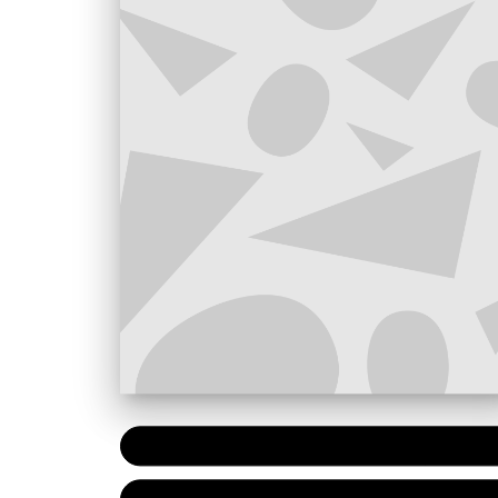
PAPIER
9,50 €