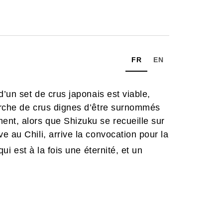
FR
EN
d’un set de crus japonais est viable,
erche de crus dignes d’être surnommés
ent, alors que Shizuku se recueille sur
e au Chili, arrive la convocation pour la
ui est à la fois une éternité, et un