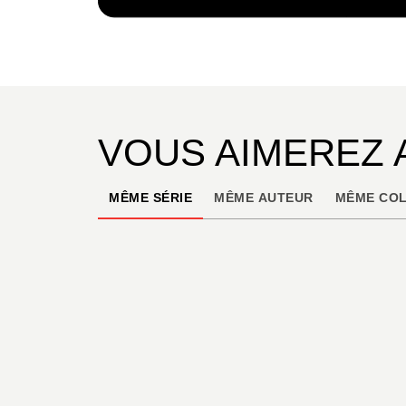
NUMÉRIQUE
6,99 €
VOUS AIMEREZ 
MÊME SÉRIE
MÊME AUTEUR
MÊME COL