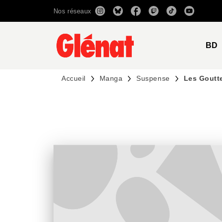
Nos réseaux
MENU
RECHERCHE
CONTENU
BD
Accueil
Manga
Suspense
Les Goutt