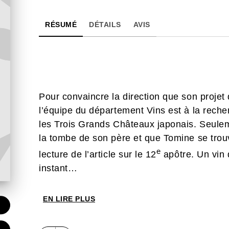
RÉSUMÉ
DÉTAILS
AVIS
Pour convaincre la direction que son projet 
l’équipe du département Vins est à la rech
les Trois Grands Châteaux japonais. Seulem
la tombe de son père et que Tomine se trouv
e
lecture de l’article sur le 12
apôtre. Un vin q
instant…
EN LIRE PLUS