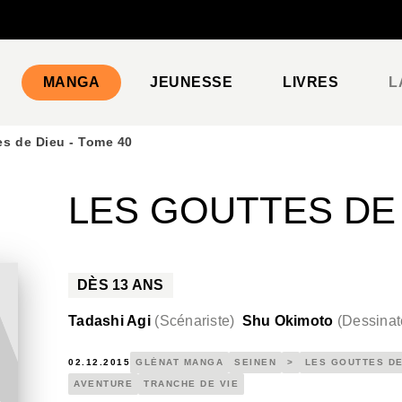
PIED DE PAGE
MANGA
JEUNESSE
LIVRES
L
es de Dieu - Tome 40
LES GOUTTES DE 
DÈS
13
ANS
Tadashi Agi
(
Scénariste
)
Shu Okimoto
(
Dessinat
02.12.2015
GLÉNAT MANGA
SEINEN
>
LES GOUTTES DE
AVENTURE
TRANCHE DE VIE