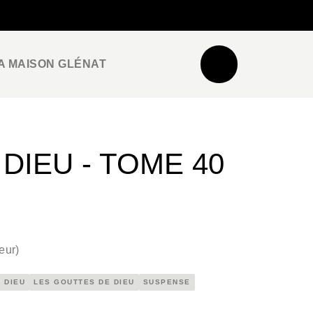
NEWSLETTER
ESPACE PRO / PRESSE
A MAISON GLÉNAT
DIEU - TOME 40
eur
)
 DIEU
LES GOUTTES DE DIEU
SUSPENSE