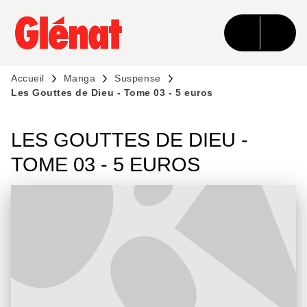
MENU
RECHERCHE
CONTENU
PIED DE PAGE
Accueil
Manga
Suspense
Les Gouttes de Dieu - Tome 03 - 5 euros
LES GOUTTES DE DIEU -
TOME 03 - 5 EUROS