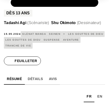
PAPIER
5,00 €
DÈS
13
ANS
Tadashi Agi
(
Scénariste
)
Shu Okimoto
(
Dessinateur
)
15.05.2024
GLÉNAT MANGA
SEINEN
>
LES GOUTTES DE DIEU
LES GOUTTES DE DIEU
SUSPENSE
AVENTURE
TRANCHE DE VIE
FEUILLETER
RÉSUMÉ
DÉTAILS
AVIS
FR
EN