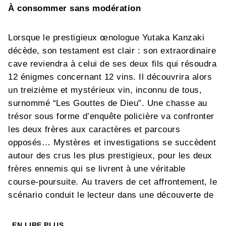
À consommer sans modération
Lorsque le prestigieux œnologue Yutaka Kanzaki
décède, son testament est clair : son extraordinaire
cave reviendra à celui de ses deux fils qui résoudra
12 énigmes concernant 12 vins. Il découvrira alors
un treizième et mystérieux vin, inconnu de tous,
surnommé “Les Gouttes de Dieu”. Une chasse au
trésor sous forme d’enquête policière va confronter
les deux frères aux caractères et parcours
opposés… Mystères et investigations se succèdent
autour des crus les plus prestigieux, pour les deux
frères ennemis qui se livrent à une véritable
course-poursuite. Au travers de cet affrontement, le
scénario conduit le lecteur dans une découverte de
l’univers du vin, son langage, ses particularités,
ses traditions.
EN LIRE PLUS