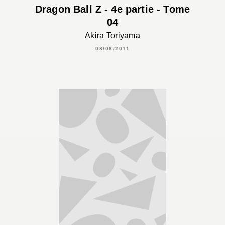
Dragon Ball Z - 4e partie - Tome
04
Akira Toriyama
08/06/2011