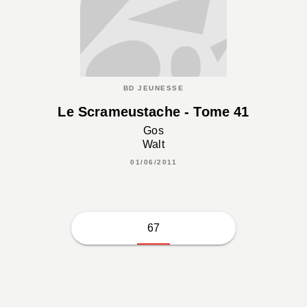
BD JEUNESSE
Le Scrameustache - Tome 41
Gos
Walt
01/06/2011
67