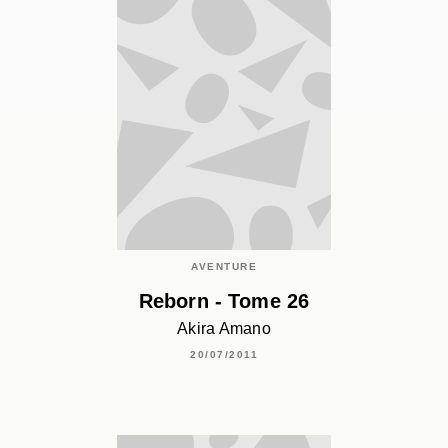
AVENTURE
Reborn - Tome 26
Akira Amano
20/07/2011