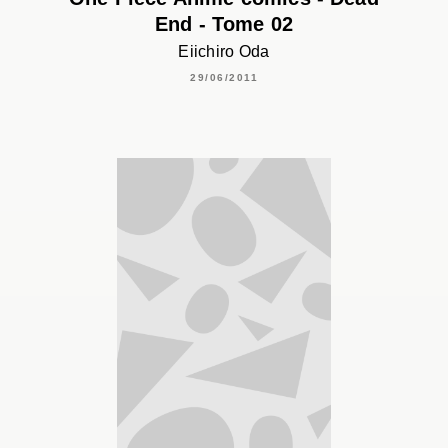
End - Tome 02
Eiichiro Oda
29/06/2011