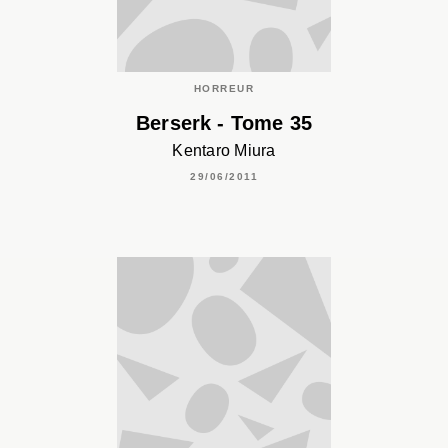
HORREUR
Berserk - Tome 35
Kentaro Miura
29/06/2011