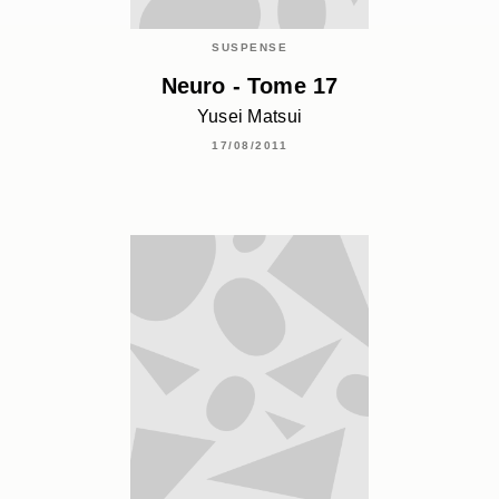
SUSPENSE
Neuro - Tome 17
Yusei Matsui
17/08/2011