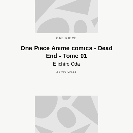
ONE PIECE
One Piece Anime comics - Dead
End - Tome 01
Eiichiro Oda
29/06/2011