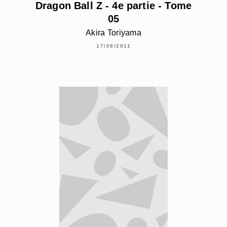
Dragon Ball Z - 4e partie - Tome
05
Akira Toriyama
17/08/2011