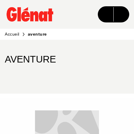
MENU
RECHERCHE
CONTENU
PIED DE PAGE
Accueil
aventure
AVENTURE