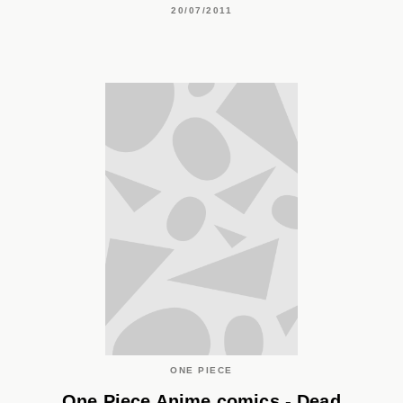
20/07/2011
ONE PIECE
One Piece Anime comics - Dead