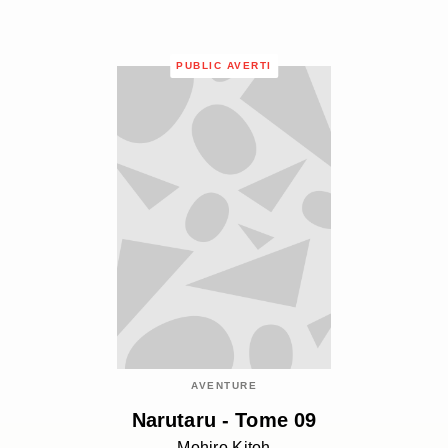
PUBLIC AVERTI
AVENTURE
Narutaru - Tome 09
Mohiro Kitoh