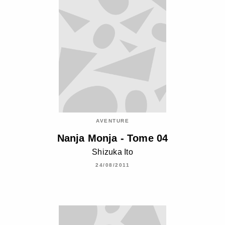
AVENTURE
Nanja Monja - Tome 04
Shizuka Ito
24/08/2011