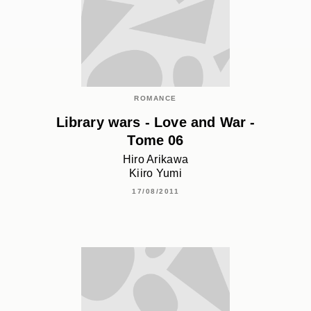
ROMANCE
Library wars - Love and War -
Tome 06
Hiro Arikawa
Kiiro Yumi
17/08/2011