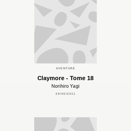
AVENTURE
Claymore - Tome 18
Norihiro Yagi
29/06/2011