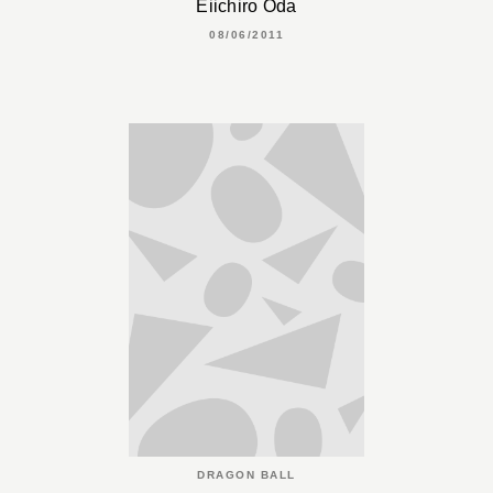
Eiichiro Oda
08/06/2011
DRAGON BALL