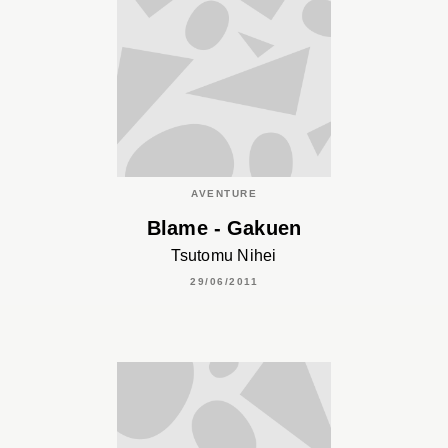
AVENTURE
Blame - Gakuen
Tsutomu Nihei
29/06/2011