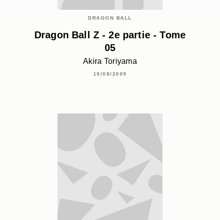
DRAGON BALL
Dragon Ball Z - 2e partie - Tome
05
Akira Toriyama
19/08/2009