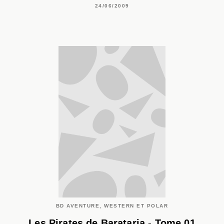
24/06/2009
BD AVENTURE, WESTERN ET POLAR
Les Pirates de Barataria - Tome 01