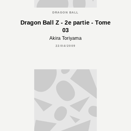
DRAGON BALL
Dragon Ball Z - 2e partie - Tome
03
Akira Toriyama
22/04/2009