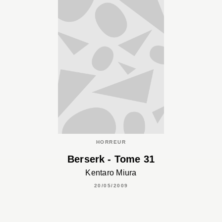
HORREUR
Berserk - Tome 31
Kentaro Miura
20/05/2009