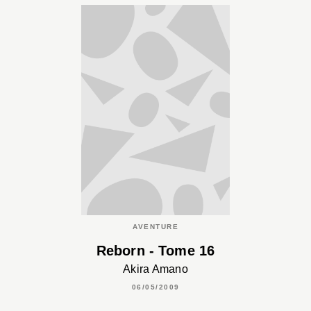
AVENTURE
Reborn - Tome 16
Akira Amano
06/05/2009