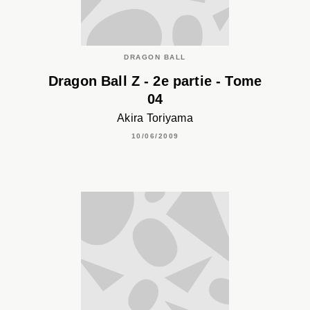
DRAGON BALL
Dragon Ball Z - 2e partie - Tome
04
Akira Toriyama
10/06/2009