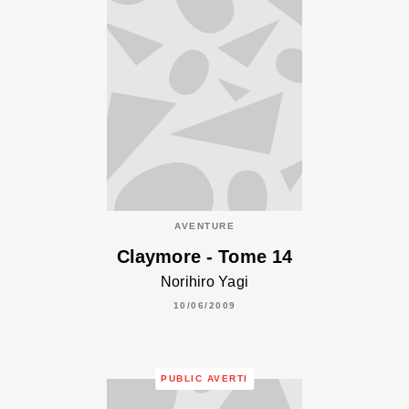
AVENTURE
Claymore - Tome 14
Norihiro Yagi
10/06/2009
PUBLIC AVERTI