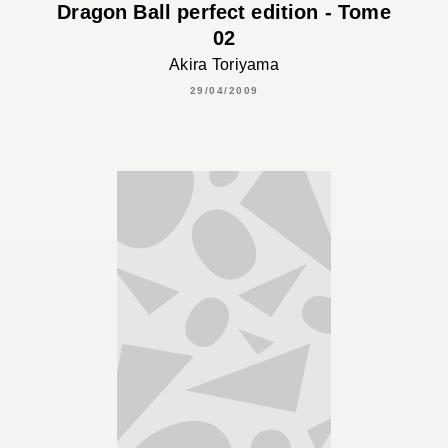
Dragon Ball perfect edition - Tome
02
Akira Toriyama
29/04/2009