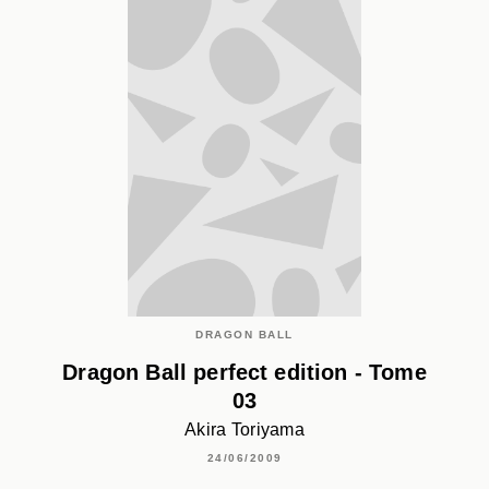
DRAGON BALL
Dragon Ball perfect edition - Tome
03
Akira Toriyama
24/06/2009