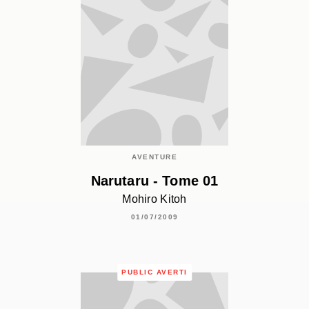
AVENTURE
Narutaru - Tome 01
Mohiro Kitoh
01/07/2009
PUBLIC AVERTI