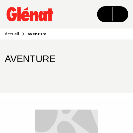
MENU
RECHERCHE
CONTENU
PIED DE PAGE
Accueil
aventure
AVENTURE