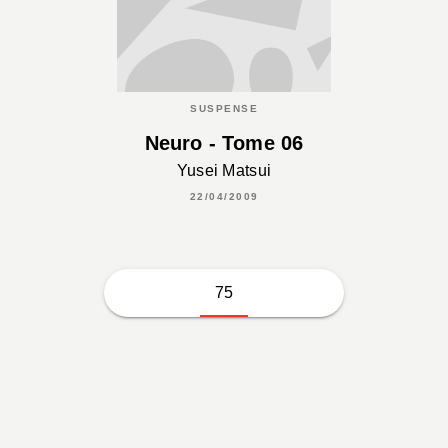
SUSPENSE
Neuro - Tome 06
Yusei Matsui
22/04/2009
75