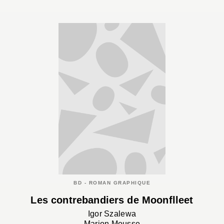
BD - ROMAN GRAPHIQUE
Les contrebandiers de Moonflleet
Igor Szalewa
Marion Mousse