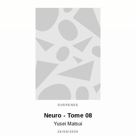
SUSPENSE
Neuro - Tome 08
Yusei Matsui
26/08/2009