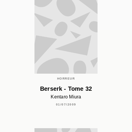
HORREUR
Berserk - Tome 32
Kentaro Miura
01/07/2009