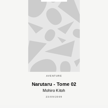
AVENTURE
Narutaru - Tome 02
Mohiro Kitoh
23/09/2009