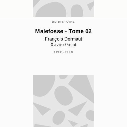
BD HISTOIRE
Malefosse - Tome 02
François Dermaut
Xavier Gelot
12/11/2009