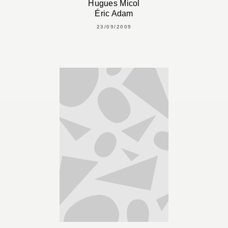
Hugues Micol
Éric Adam
23/09/2009