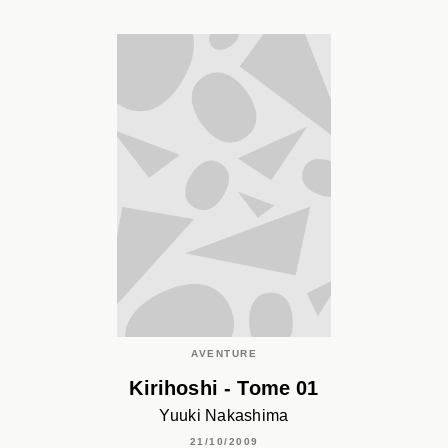
AVENTURE
Kirihoshi - Tome 01
Yuuki Nakashima
21/10/2009