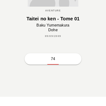
AVENTURE
Taitei no ken - Tome 01
Baku Yumemakura
Dohe
09/09/2009
74