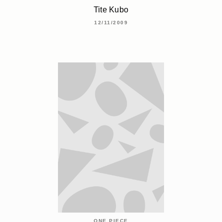
Tite Kubo
12/11/2009
ONE PIECE