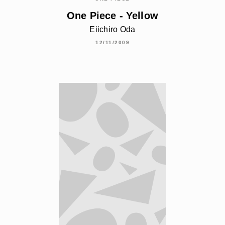
One Piece - Yellow
Eiichiro Oda
12/11/2009