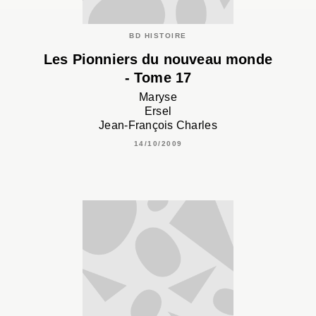
BD HISTOIRE
Les Pionniers du nouveau monde
- Tome 17
Maryse
Ersel
Jean-François Charles
14/10/2009