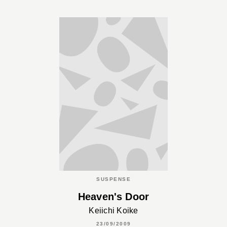
SUSPENSE
Heaven's Door
Keiichi Koike
23/09/2009