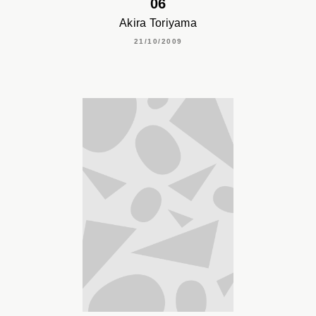
06
Akira Toriyama
21/10/2009