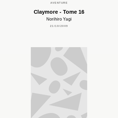
AVENTURE
Claymore - Tome 16
Norihiro Yagi
21/10/2009