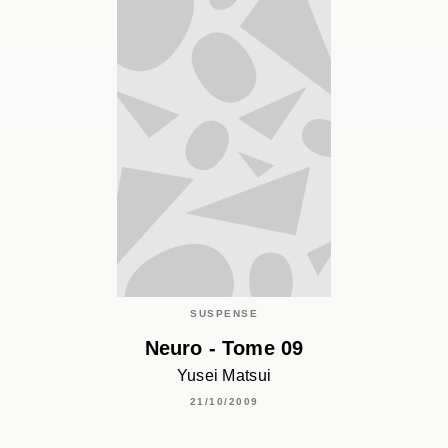
SUSPENSE
Neuro - Tome 09
Yusei Matsui
21/10/2009