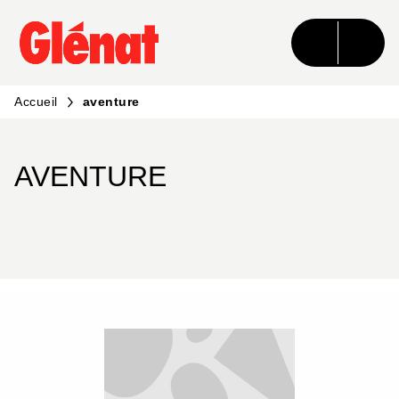
MENU
RECHERCHE
CONTENU
PIED DE PAGE
Accueil
aventure
AVENTURE