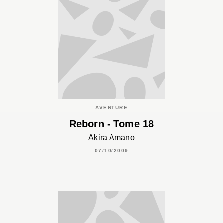
AVENTURE
Reborn - Tome 18
Akira Amano
07/10/2009