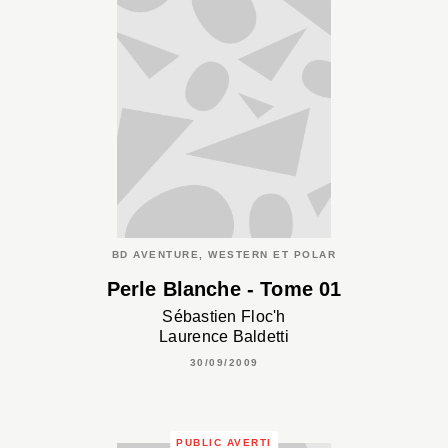
BD AVENTURE, WESTERN ET POLAR
Perle Blanche - Tome 01
Sébastien Floc'h
Laurence Baldetti
30/09/2009
PUBLIC AVERTI