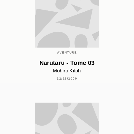
AVENTURE
Narutaru - Tome 03
Mohiro Kitoh
12/11/2009