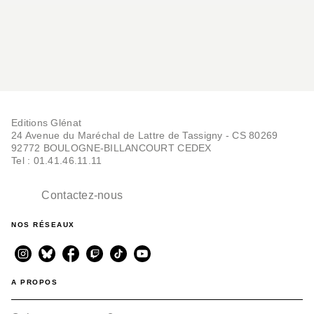
Editions Glénat
24 Avenue du Maréchal de Lattre de Tassigny - CS 80269
92772 BOULOGNE-BILLANCOURT CEDEX
Tel : 01.41.46.11.11
Contactez-nous
NOS RÉSEAUX
A PROPOS