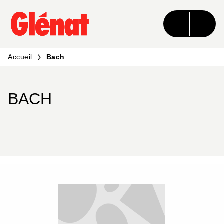
MENU
RECHERCHE
CONTENU
PIED DE PAGE
Accueil
Bach
BACH