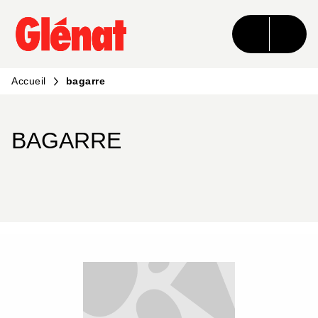
MENU
RECHERCHE
CONTENU
PIED DE PAGE
Accueil
bagarre
BAGARRE