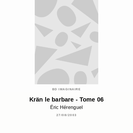
BD IMAGINAIRE
Krän le barbare - Tome 06
Éric Hérenguel
27/08/2003