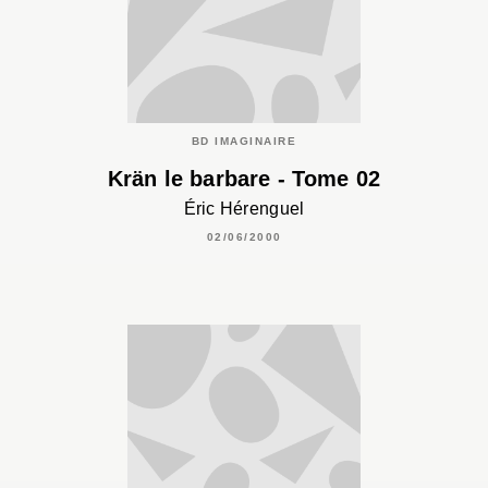
BD IMAGINAIRE
Krän le barbare - Tome 02
Éric Hérenguel
02/06/2000