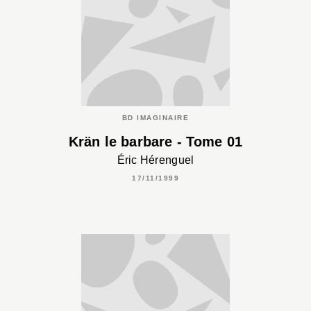
BD IMAGINAIRE
Krän le barbare - Tome 01
Éric Hérenguel
17/11/1999