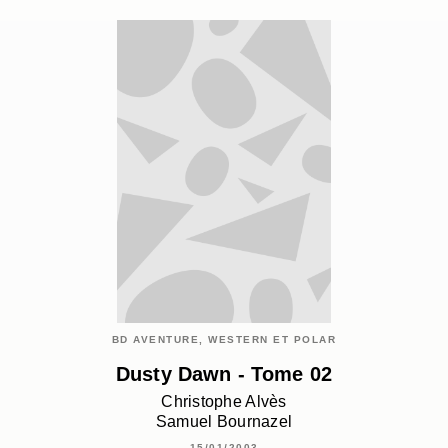
BD AVENTURE, WESTERN ET POLAR
Dusty Dawn - Tome 02
Christophe Alvès
Samuel Bournazel
15/01/2003