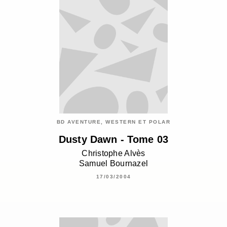
BD AVENTURE, WESTERN ET POLAR
Dusty Dawn - Tome 03
Christophe Alvès
Samuel Bournazel
17/03/2004