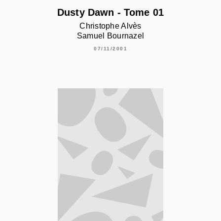
Dusty Dawn - Tome 01
Christophe Alvès
Samuel Bournazel
07/11/2001