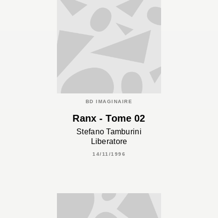
BD IMAGINAIRE
Ranx - Tome 02
Stefano Tamburini
Liberatore
14/11/1996