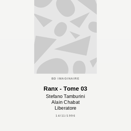
BD IMAGINAIRE
Ranx - Tome 03
Stefano Tamburini
Alain Chabat
Liberatore
14/11/1996