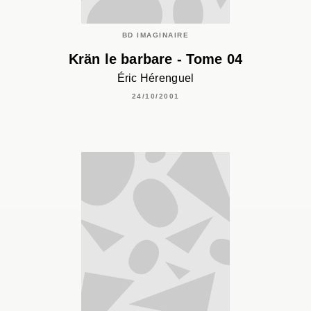
BD IMAGINAIRE
Krän le barbare - Tome 04
Éric Hérenguel
24/10/2001