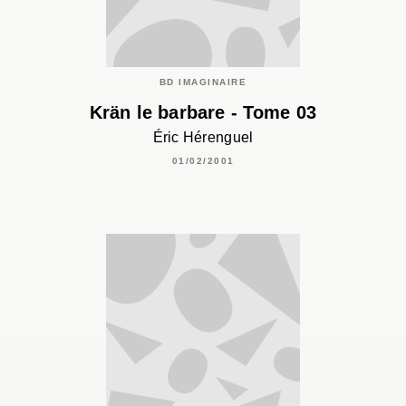
BD IMAGINAIRE
Krän le barbare - Tome 03
Éric Hérenguel
01/02/2001