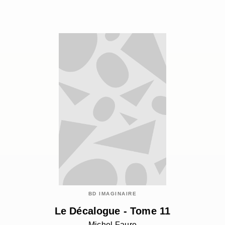
BD IMAGINAIRE
Le Décalogue - Tome 11
Michel Faure