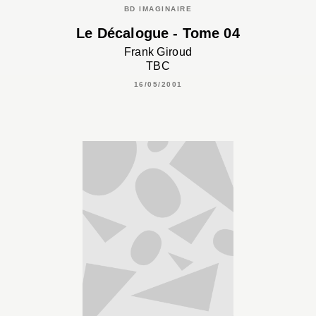
BD IMAGINAIRE
Le Décalogue - Tome 04
Frank Giroud
TBC
16/05/2001