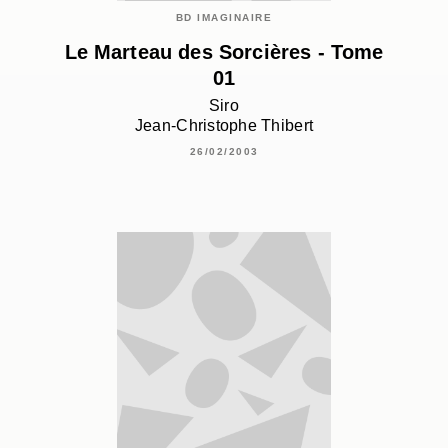
BD IMAGINAIRE
Le Marteau des Sorcières - Tome
01
Siro
Jean-Christophe Thibert
26/02/2003