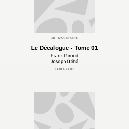
BD IMAGINAIRE
Le Décalogue - Tome 01
Frank Giroud
Joseph Béhé
24/01/2001