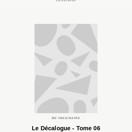
13/02/2002
BD IMAGINAIRE
Le Décalogue - Tome 06