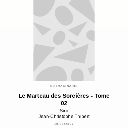
BD IMAGINAIRE
Le Marteau des Sorcières - Tome
02
Siro
Jean-Christophe Thibert
10/01/2007