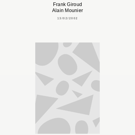
Frank Giroud
Alain Mounier
13/02/2002