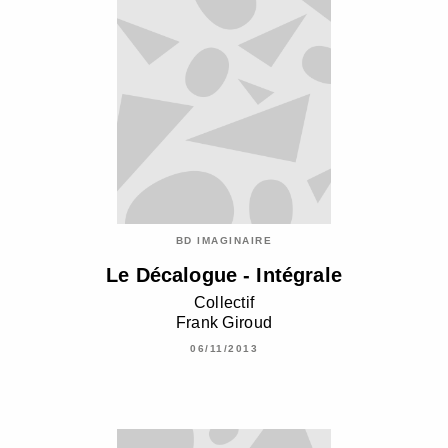
BD IMAGINAIRE
Le Décalogue - Intégrale
Collectif
Frank Giroud
06/11/2013