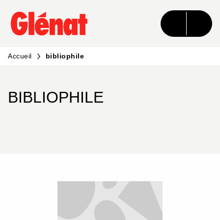
MENU
RECHERCHE
CONTENU
PIED DE PAGE
Accueil
bibliophile
BIBLIOPHILE