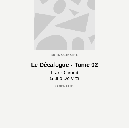
BD IMAGINAIRE
Le Décalogue - Tome 02
Frank Giroud
Giulio De Vita
24/01/2001