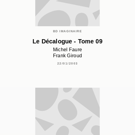
BD IMAGINAIRE
Le Décalogue - Tome 09
Michel Faure
Frank Giroud
22/01/2003