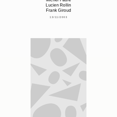
Lucien Rollin
Frank Giroud
13/11/2003