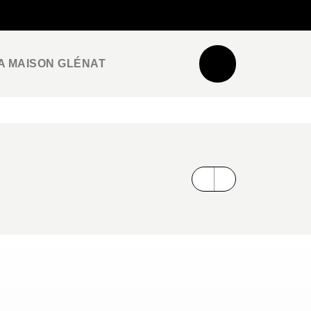
NEWSLETTER
ESPACE PRO / PRESSE
A MAISON GLÉNAT