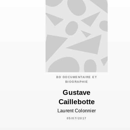
BD DOCUMENTAIRE ET
BIOGRAPHIE
Gustave
Caillebotte
Laurent Colonnier
05/07/2017