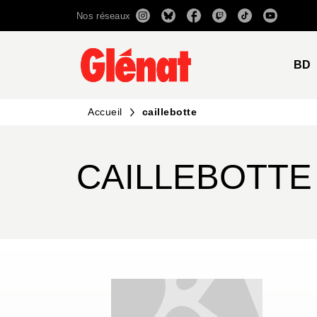
Nos réseaux
MENU
RECHERCHE
CONTENU
BD
Accueil
caillebotte
CAILLEBOTTE