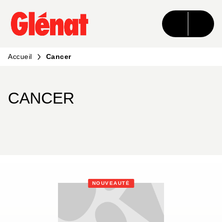
MENU
RECHERCHE
CONTENU
PIED DE PAGE
Accueil
Cancer
CANCER
NOUVEAUTÉ