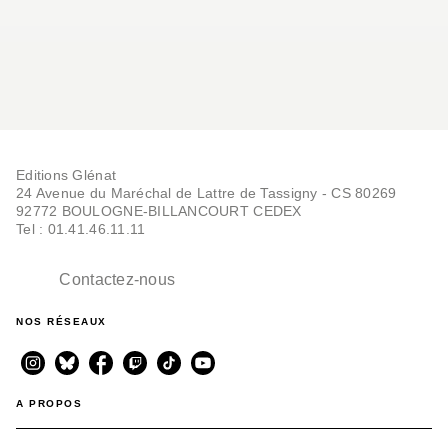
Editions Glénat
24 Avenue du Maréchal de Lattre de Tassigny - CS 80269
92772 BOULOGNE-BILLANCOURT CEDEX
Tel : 01.41.46.11.11
Contactez-nous
NOS RÉSEAUX
A PROPOS