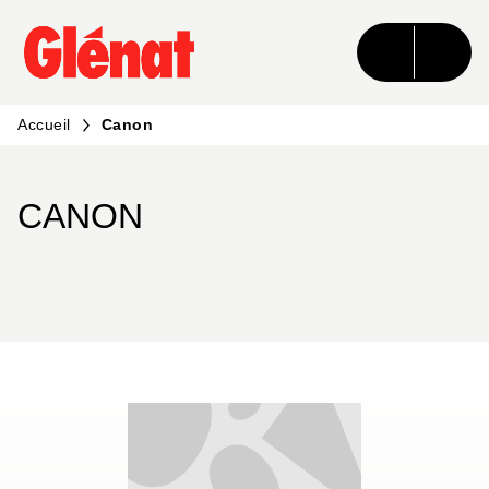
MENU
RECHERCHE
CONTENU
PIED DE PAGE
Accueil
Canon
CANON