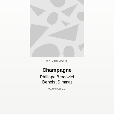
BD - HUMOUR
Champagne
Philippe Bercovici
Benoist Simmat
01/08/2012