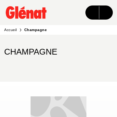
MENU
RECHERCHE
CONTENU
PIED DE PAGE
Accueil
Champagne
CHAMPAGNE