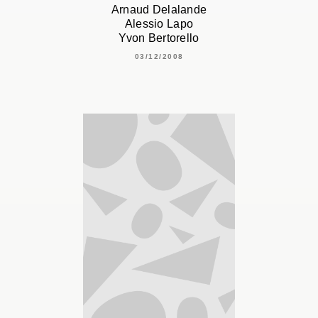
Arnaud Delalande
Alessio Lapo
Yvon Bertorello
03/12/2008