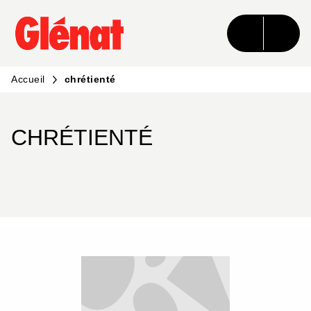
MENU
RECHERCHE
CONTENU
PIED DE PAGE
Accueil
chrétienté
CHRÉTIENTÉ