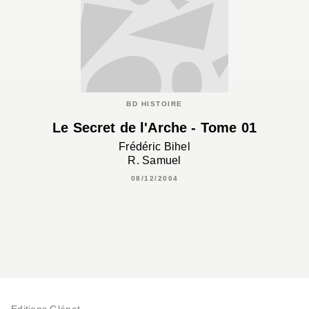
BD HISTOIRE
Le Secret de l'Arche - Tome 01
Frédéric Bihel
R. Samuel
08/12/2004
Editions Glénat