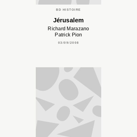
BD HISTOIRE
Jérusalem
Richard Marazano
Patrick Pion
03/09/2008