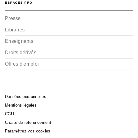
ESPACES PRO
Presse
Libraires
Enseignants
Droits dérivés
Offres d'emploi
Données personnelles
Mentions légales
CGU
Charte de référencement
Paramétrez vos cookies