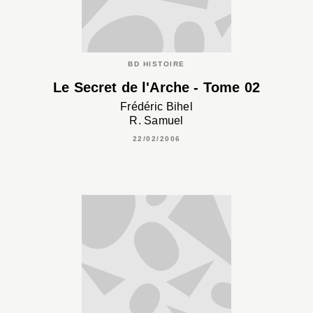
BD HISTOIRE
Le Secret de l'Arche - Tome 02
Frédéric Bihel
R. Samuel
22/02/2006