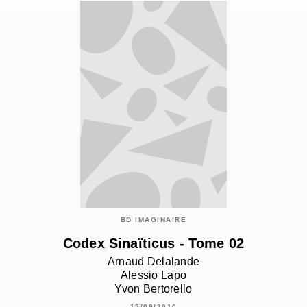
BD IMAGINAIRE
Codex Sinaïticus - Tome 02
Arnaud Delalande
Alessio Lapo
Yvon Bertorello
15/09/2010