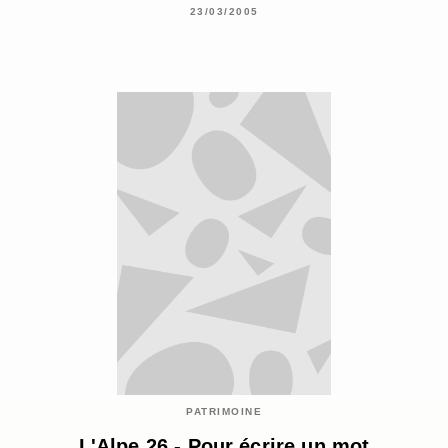
23/03/2005
PATRIMOINE
L'Alpe 26 - Pour écrire un mot