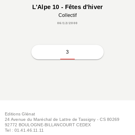
L'Alpe 10 - Fêtes d'hiver
Collectif
06/12/2000
3
Editions Glénat
24 Avenue du Maréchal de Lattre de Tassigny - CS 80269
92772 BOULOGNE-BILLANCOURT CEDEX
Tel : 01.41.46.11.11