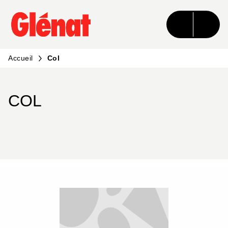
MENU
RECHERCHE
CONTENU
PIED DE PAGE
Accueil
Col
COL