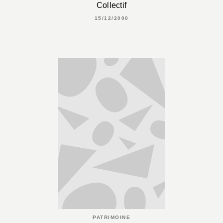
Collectif
15/12/2000
PATRIMOINE