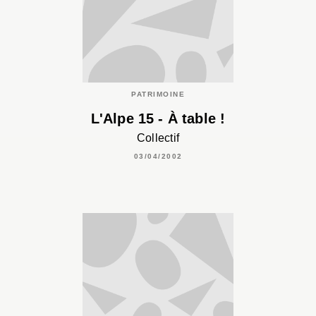
PATRIMOINE
L'Alpe 15 - À table !
Collectif
03/04/2002