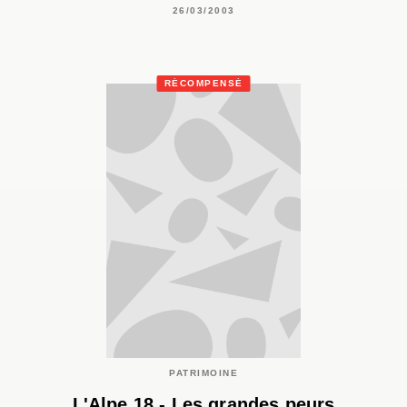
26/03/2003
RÉCOMPENSÉ
PATRIMOINE
L'Alpe 18 - Les grandes peurs