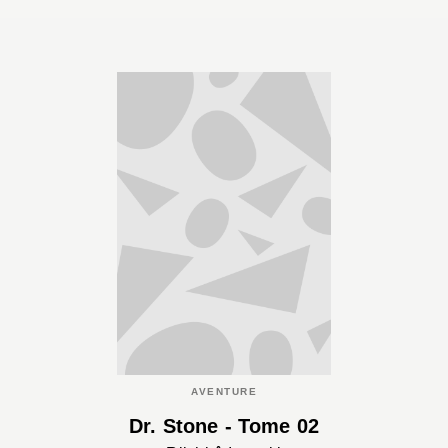
AVENTURE
Dr. Stone - Tome 02