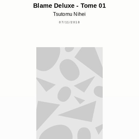
Blame Deluxe - Tome 01
Tsutomu Nihei
07/11/2018