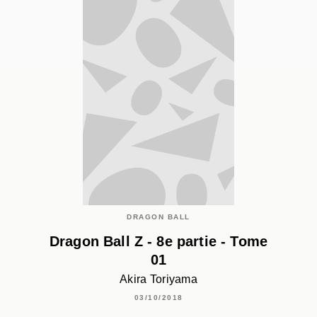
DRAGON BALL
Dragon Ball Z - 8e partie - Tome
01
Akira Toriyama
03/10/2018