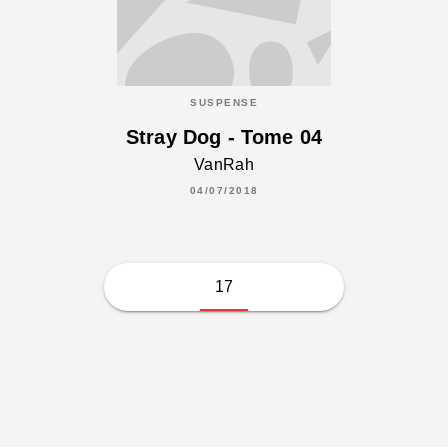
SUSPENSE
Stray Dog - Tome 04
VanRah
04/07/2018
17