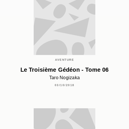
AVENTURE
Le Troisième Gédéon - Tome 06
Taro Nogizaka
03/10/2018