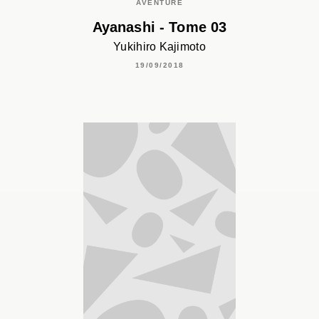
AVENTURE
Ayanashi - Tome 03
Yukihiro Kajimoto
19/09/2018