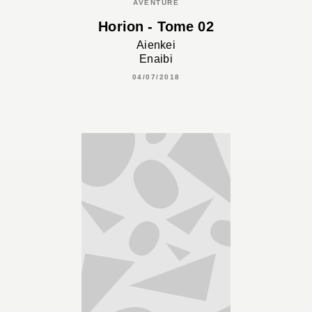
AVENTURE
Horion - Tome 02
Aienkei
Enaibi
04/07/2018