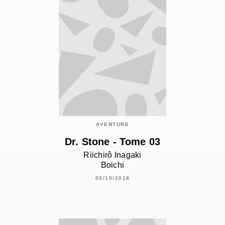
AVENTURE
Dr. Stone - Tome 03
Riichirô Inagaki
Boichi
03/10/2018