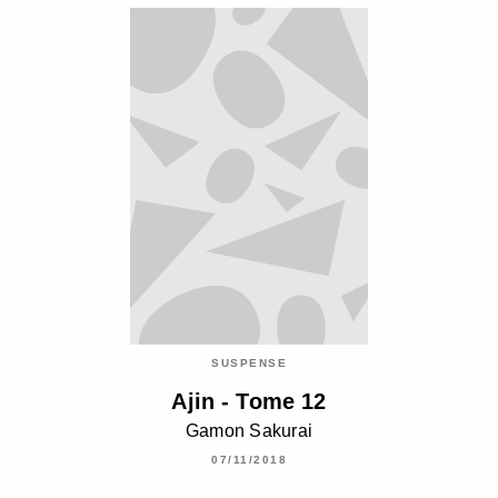
SUSPENSE
Ajin - Tome 12
Gamon Sakurai
07/11/2018