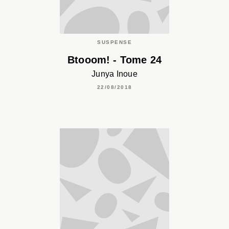
SUSPENSE
Btooom! - Tome 24
Junya Inoue
22/08/2018