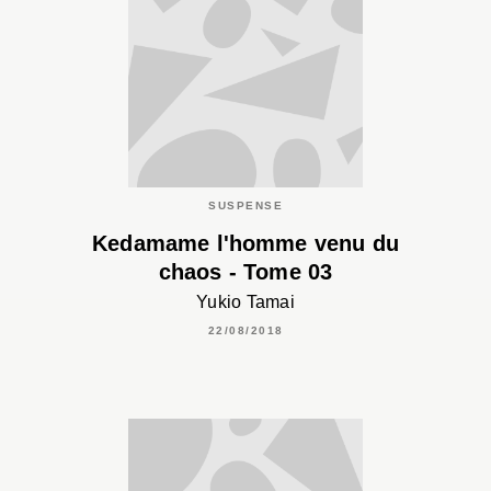
SUSPENSE
Kedamame l'homme venu du
chaos - Tome 03
Yukio Tamai
22/08/2018