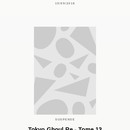
19/09/2018
SUSPENSE
Tokyo Ghoul Re - Tome 13