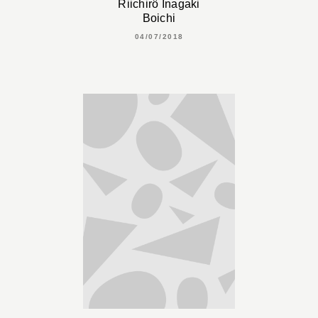
Riichirô Inagaki
Boichi
04/07/2018