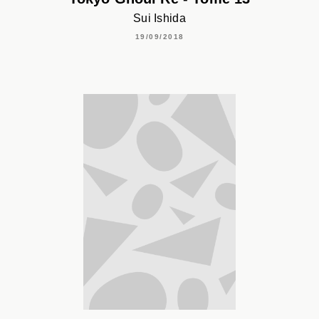
Sui Ishida
19/09/2018