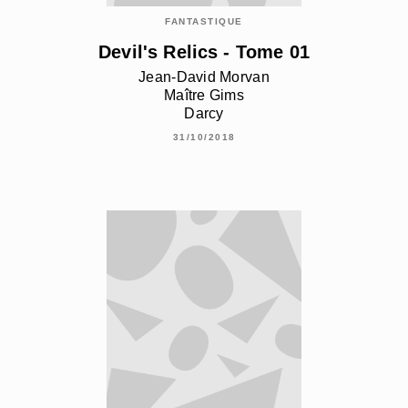
FANTASTIQUE
Devil's Relics - Tome 01
Jean-David Morvan
Maître Gims
Darcy
31/10/2018