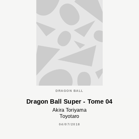
DRAGON BALL
Dragon Ball Super - Tome 04
Akira Toriyama
Toyotaro
04/07/2018