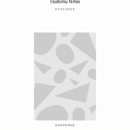
Tsutomu Nihei
07/11/2018
SUSPENSE