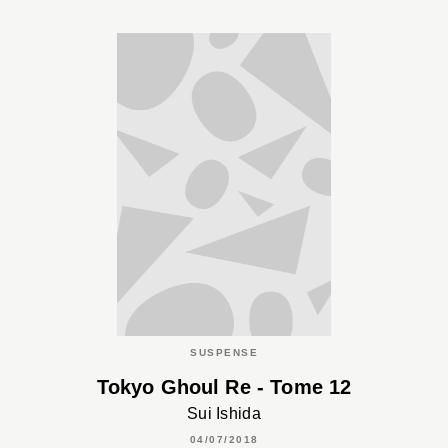
SUSPENSE
Tokyo Ghoul Re - Tome 12
Sui Ishida
04/07/2018