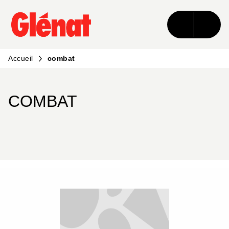
MENU
RECHERCHE
CONTENU
PIED DE PAGE
Accueil
combat
COMBAT