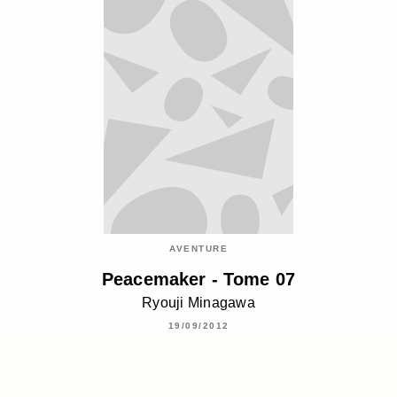
AVENTURE
Peacemaker - Tome 07
Ryouji Minagawa
19/09/2012