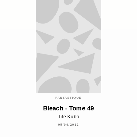
FANTASTIQUE
Bleach - Tome 49
Tite Kubo
05/09/2012