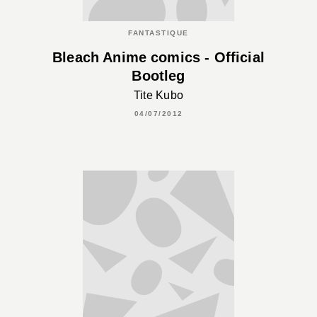
FANTASTIQUE
Bleach Anime comics - Official
Bootleg
Tite Kubo
04/07/2012