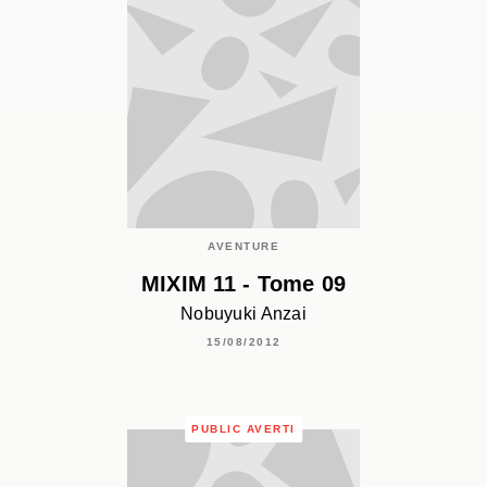
AVENTURE
MIXIM 11 - Tome 09
Nobuyuki Anzai
15/08/2012
PUBLIC AVERTI