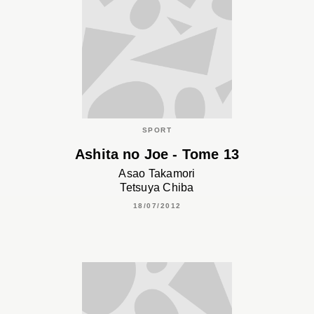
SPORT
Ashita no Joe - Tome 13
Asao Takamori
Tetsuya Chiba
18/07/2012