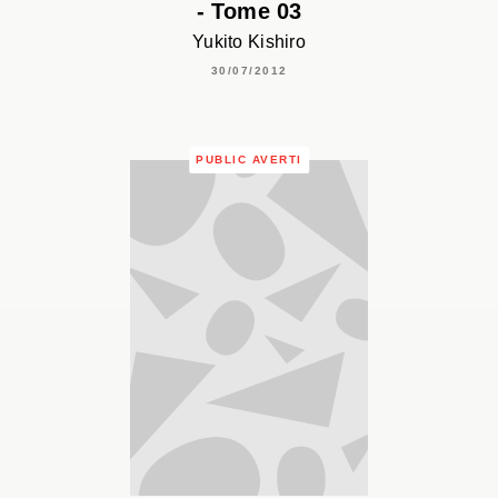
- Tome 03
Yukito Kishiro
30/07/2012
PUBLIC AVERTI