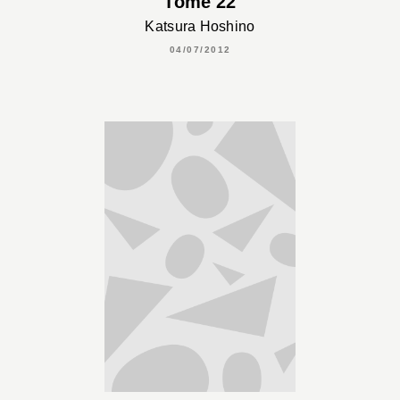
Tome 22
Katsura Hoshino
04/07/2012