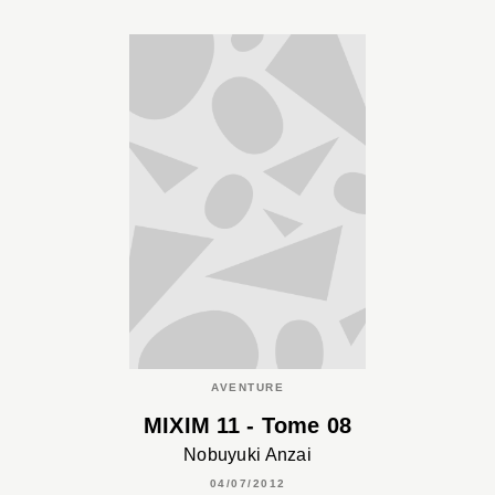
AVENTURE
MIXIM 11 - Tome 08
Nobuyuki Anzai
04/07/2012