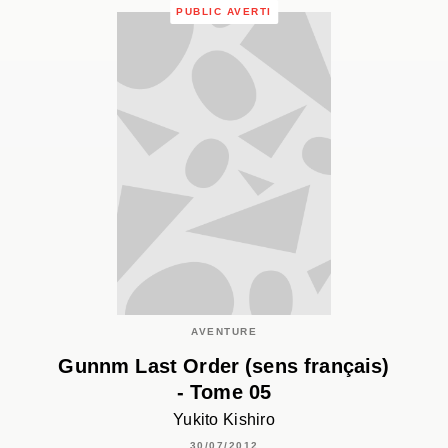
PUBLIC AVERTI
AVENTURE
Gunnm Last Order (sens français)
- Tome 05
Yukito Kishiro
30/07/2012