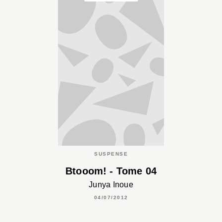
SUSPENSE
Btooom! - Tome 04
Junya Inoue
04/07/2012