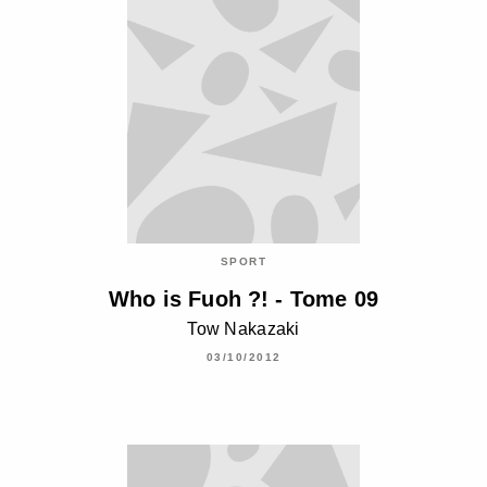
SPORT
Who is Fuoh ?! - Tome 09
Tow Nakazaki
03/10/2012