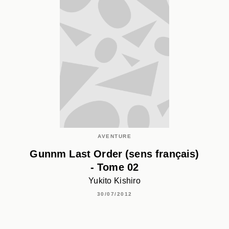
AVENTURE
Gunnm Last Order (sens français)
- Tome 02
Yukito Kishiro
30/07/2012