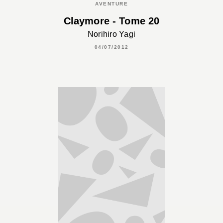
AVENTURE
Claymore - Tome 20
Norihiro Yagi
04/07/2012