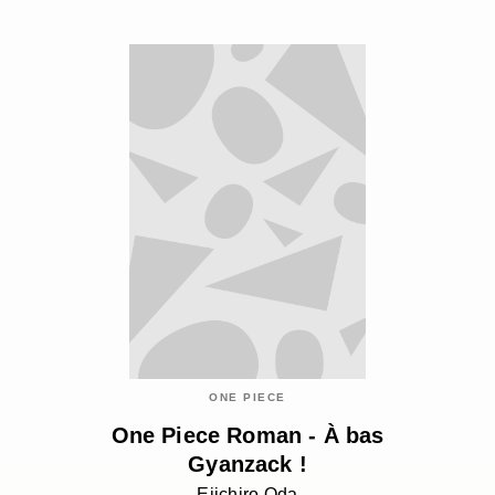
ONE PIECE
One Piece Roman - À bas
Gyanzack !
Eiichiro Oda