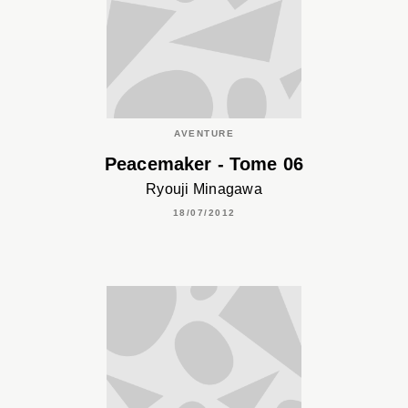
AVENTURE
Peacemaker - Tome 06
Ryouji Minagawa
18/07/2012