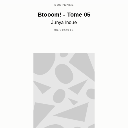
SUSPENSE
Btooom! - Tome 05
Junya Inoue
05/09/2012