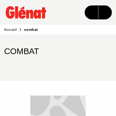
MENU
RECHERCHE
CONTENU
PIED DE PAGE
Accueil
combat
COMBAT