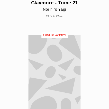
Claymore - Tome 21
Norihiro Yagi
05/09/2012
PUBLIC AVERTI