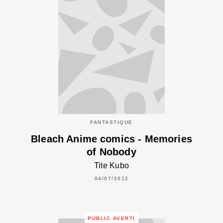
FANTASTIQUE
Bleach Anime comics - Memories
of Nobody
Tite Kubo
04/07/2012
PUBLIC AVERTI