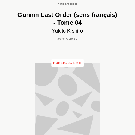
AVENTURE
Gunnm Last Order (sens français)
- Tome 04
Yukito Kishiro
30/07/2012
PUBLIC AVERTI