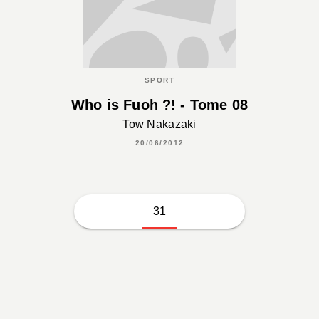
SPORT
Who is Fuoh ?! - Tome 08
Tow Nakazaki
20/06/2012
31