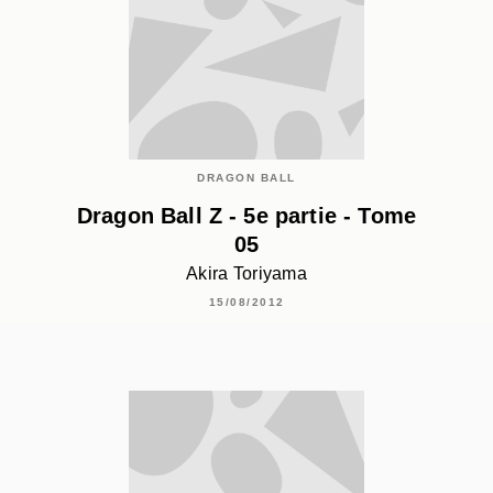
DRAGON BALL
Dragon Ball Z - 5e partie - Tome
05
Akira Toriyama
15/08/2012