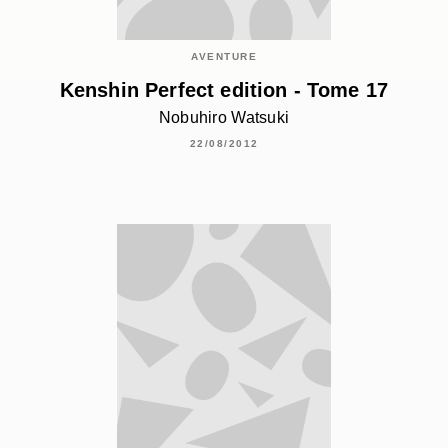
AVENTURE
Kenshin Perfect edition - Tome 17
Nobuhiro Watsuki
22/08/2012