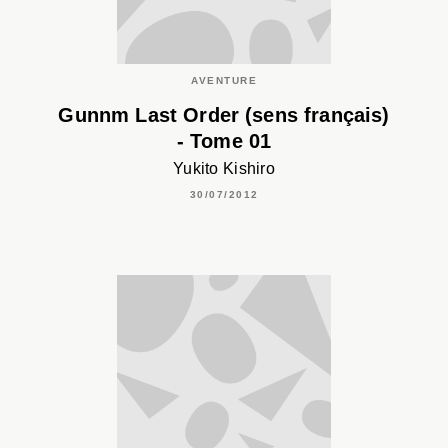
AVENTURE
Gunnm Last Order (sens français)
- Tome 01
Yukito Kishiro
30/07/2012