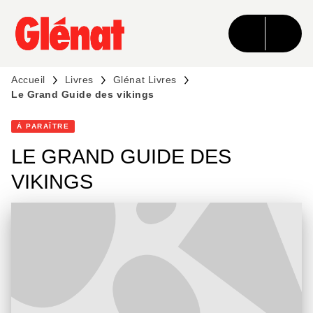
MENU
RECHERCHE
CONTENU
PIED DE PAGE
Accueil
Livres
Glénat Livres
Le Grand Guide des vikings
À PARAÎTRE
LE GRAND GUIDE DES
VIKINGS