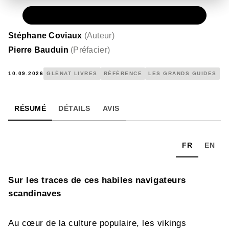
PAPIER
30,00 €
Stéphane Coviaux
(
Auteur
)
Pierre Bauduin
(
Préfacier
)
10.09.2026
GLÉNAT LIVRES
RÉFÉRENCE
LES GRANDS GUIDES
RÉSUMÉ
DÉTAILS
AVIS
FR
EN
Sur les traces de ces habiles navigateurs
scandinaves
Au cœur de la culture populaire, les vikings