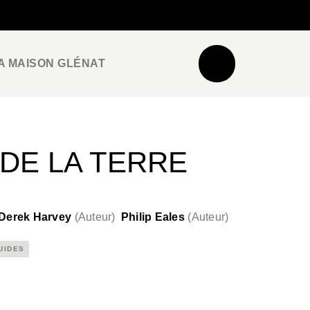
NEWSLETTER
ESPACE PRO / PRESSE
A MAISON GLÉNAT
DE LA TERRE
Derek Harvey
(
Auteur
)
Philip Eales
(
Auteur
)
UIDES