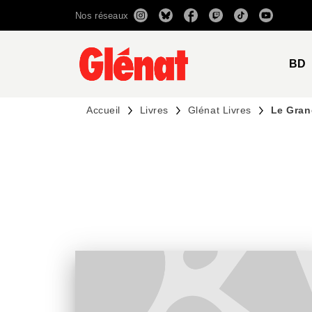
Nos réseaux
MENU
RECHERCHE
CONTENU
BD
Accueil
Livres
Glénat Livres
Le Gran