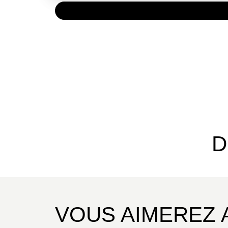
PAPIER
30,00 
D
VOUS AIMEREZ 