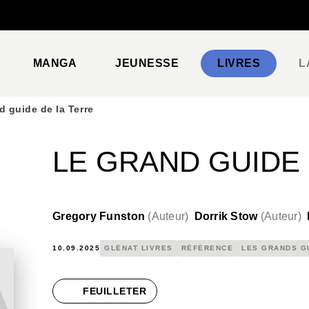
PIED DE PAGE
MANGA
JEUNESSE
LIVRES
L
d guide de la Terre
LE GRAND GUIDE 
Gregory Funston
(
Auteur
)
Dorrik Stow
(
Auteur
)
10.09.2025
GLÉNAT LIVRES
RÉFÉRENCE
LES GRANDS G
FEUILLETER