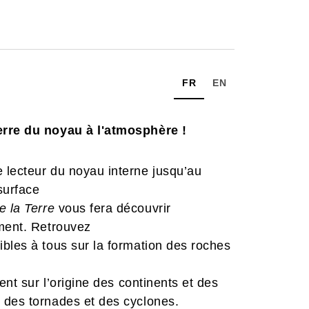
FR
EN
erre du noyau à l'atmosphère !
 lecteur du noyau interne jusqu’au
surface
 la Terre
vous fera découvrir
ement. Retrouvez
bles à tous sur la formation des roches
ent sur l’origine des continents et des
 des tornades et des cyclones.