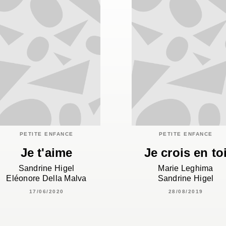
PETITE ENFANCE
PETITE ENFANCE
Je t'aime
Je crois en to
Sandrine Higel
Marie Leghima
Eléonore Della Malva
Sandrine Higel
17/06/2020
28/08/2019