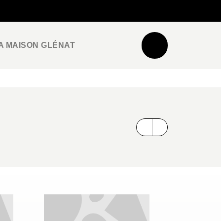
NEWSLETTER
ESPACE PRO / PRESSE
A MAISON GLÉNAT