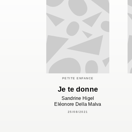
PETITE ENFANCE
Je te donne
Sandrine Higel
Eléonore Della Malva
25/08/2021