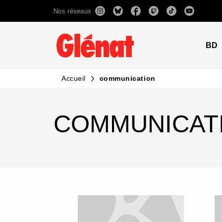
Nos réseaux
MENU
RECHERCHE
CONTENU
BD
Accueil
communication
COMMUNICAT