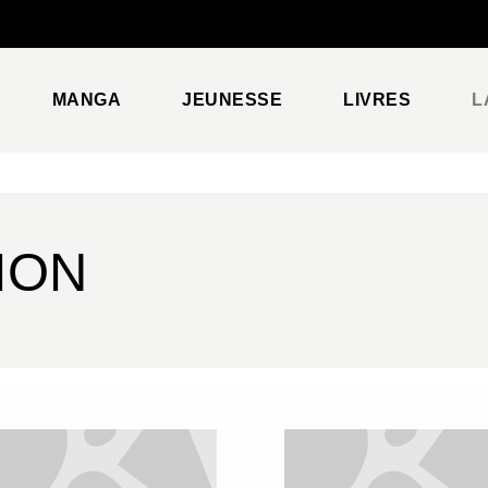
PIED DE PAGE
MANGA
JEUNESSE
LIVRES
L
ION