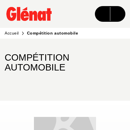
MENU
RECHERCHE
CONTENU
PIED DE PAGE
Accueil
Compétition automobile
COMPÉTITION
AUTOMOBILE