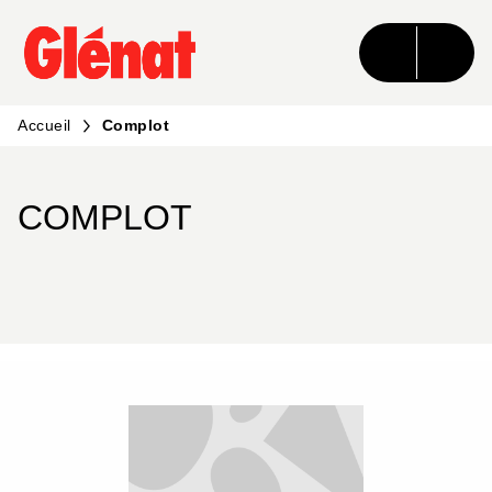
MENU
RECHERCHE
CONTENU
PIED DE PAGE
Accueil
Complot
COMPLOT