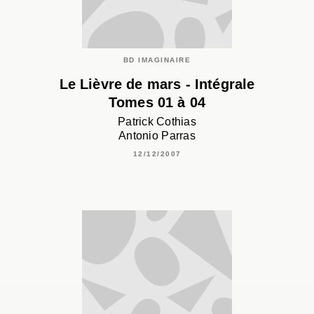
BD IMAGINAIRE
Le Lièvre de mars - Intégrale
Tomes 01 à 04
Patrick Cothias
Antonio Parras
12/12/2007