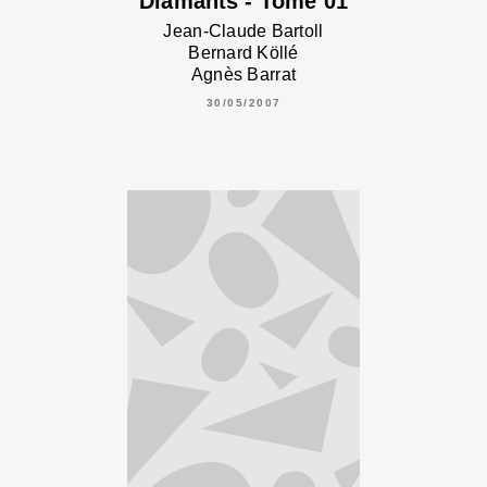
Diamants - Tome 01
Jean-Claude Bartoll
Bernard Köllé
Agnès Barrat
30/05/2007