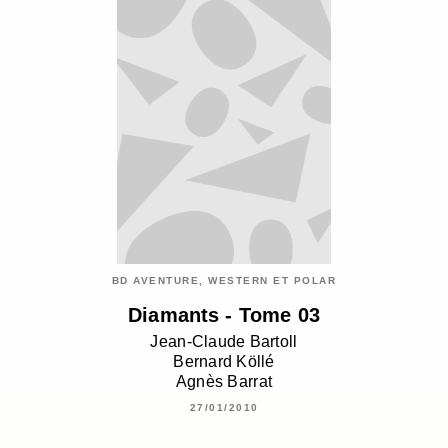
BD AVENTURE, WESTERN ET POLAR
Diamants - Tome 03
Jean-Claude Bartoll
Bernard Köllé
Agnès Barrat
27/01/2010