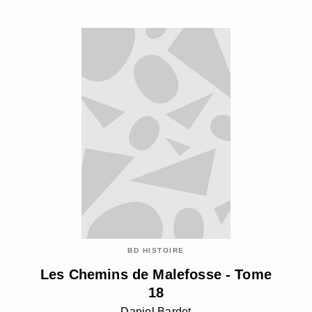
BD HISTOIRE
Les Chemins de Malefosse - Tome
18
Daniel Bardet