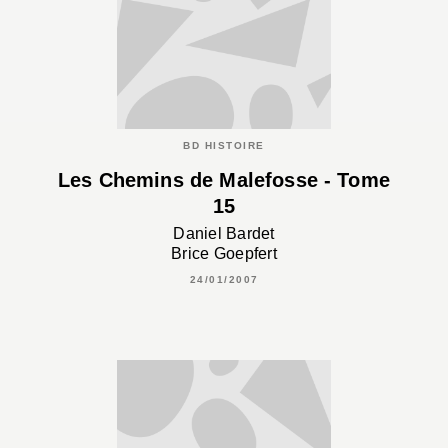
BD HISTOIRE
Les Chemins de Malefosse - Tome
15
Daniel Bardet
Brice Goepfert
24/01/2007