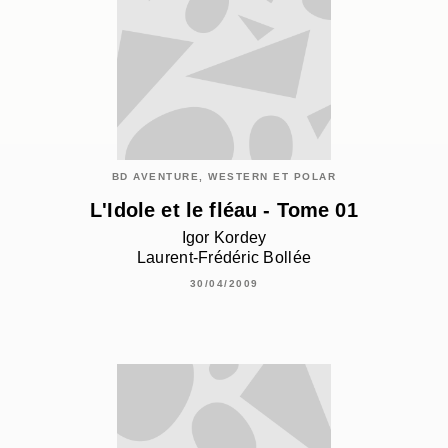
BD AVENTURE, WESTERN ET POLAR
L'Idole et le fléau - Tome 01
Igor Kordey
Laurent-Frédéric Bollée
30/04/2009