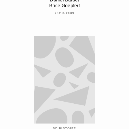
Brice Goepfert
28/10/2009
BD HISTOIRE