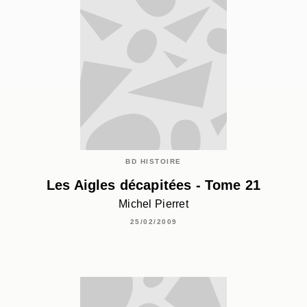
BD HISTOIRE
Les Aigles décapitées - Tome 21
Michel Pierret
25/02/2009