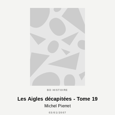
BD HISTOIRE
Les Aigles décapitées - Tome 19
Michel Pierret
03/01/2007