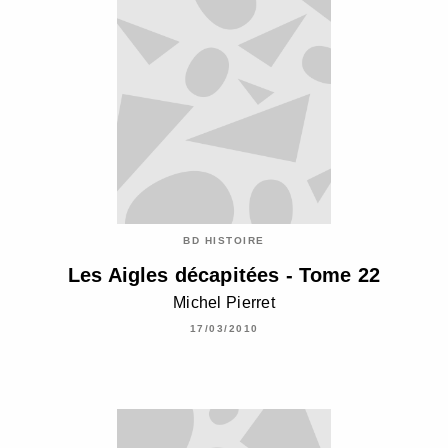
BD HISTOIRE
Les Aigles décapitées - Tome 22
Michel Pierret
17/03/2010