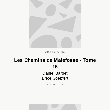
BD HISTOIRE
Les Chemins de Malefosse - Tome
16
Daniel Bardet
Brice Goepfert
17/10/2007