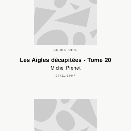
BD HISTOIRE
Les Aigles décapitées - Tome 20
Michel Pierret
07/11/2007