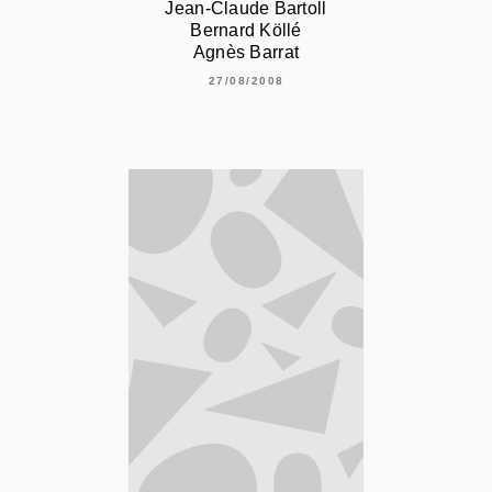
Jean-Claude Bartoll
Bernard Köllé
Agnès Barrat
27/08/2008