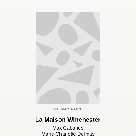
BD IMAGINAIRE
La Maison Winchester
Max Cabanes
Marie-Charlotte Delmas