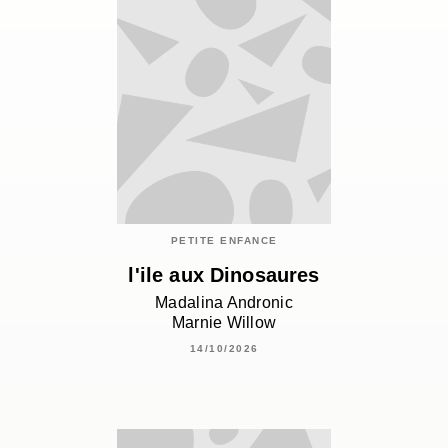
PETITE ENFANCE
l'ile aux Dinosaures
Madalina Andronic
Marnie Willow
14/10/2026