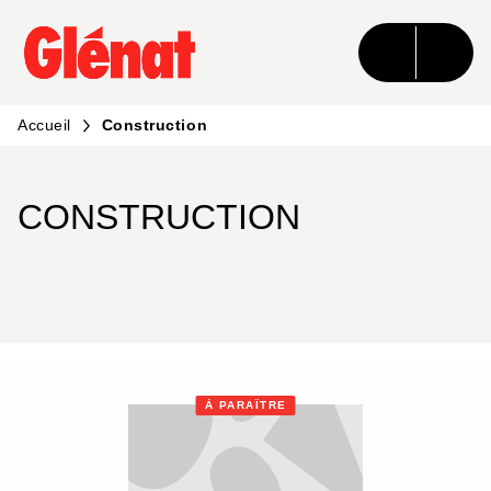
MENU
RECHERCHE
CONTENU
PIED DE PAGE
Accueil
Construction
CONSTRUCTION
À PARAÎTRE