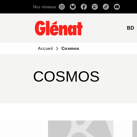
Nos réseaux
MENU
RECHERCHE
CONTENU
BD
Accueil
Cosmos
COSMOS