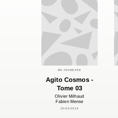
BD JEUNESSE
Agito Cosmos -
Tome 03
Olivier Milhaud
Fabien Mense
20/02/2019