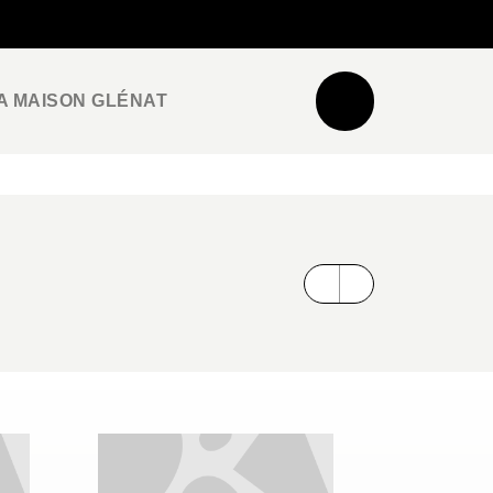
NEWSLETTER
ESPACE PRO / PRESSE
A MAISON GLÉNAT