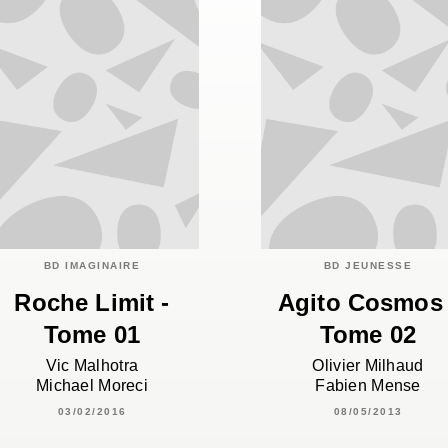
BD IMAGINAIRE
BD JEUNESSE
Roche Limit -
Agito Cosmos 
Tome 01
Tome 02
Vic Malhotra
Olivier Milhaud
Michael Moreci
Fabien Mense
03/02/2016
08/05/2013