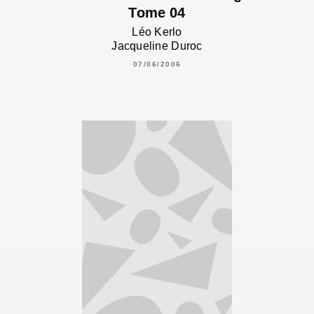
Tome 04
Léo Kerlo
Jacqueline Duroc
07/06/2006