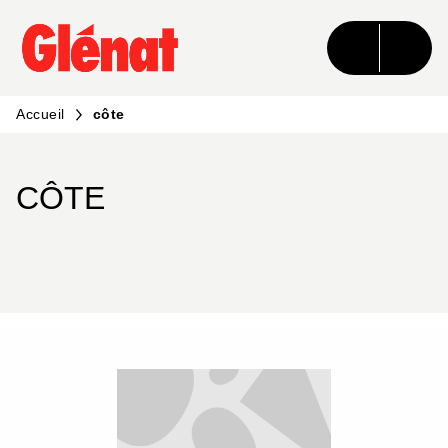
MENU
RECHERCHE
CONTENU
PIED DE PAGE
Accueil
côte
CÔTE