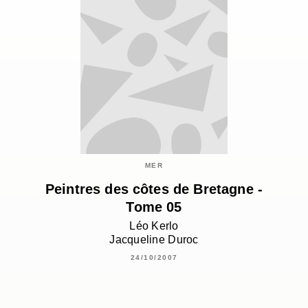
MER
Peintres des côtes de Bretagne -
Tome 05
Léo Kerlo
Jacqueline Duroc
24/10/2007