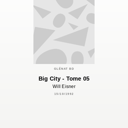
GLÉNAT BD
Big City - Tome 05
Will Eisner
15/10/1992