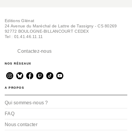
Editions Glénat
24 Avenue du Maréchal de Lattre de Tassigny - CS 80269
92772 BOULOGNE-BILLANCOURT CEDEX
Tel : 01.41.46.11.11
Contactez-nous
NOS RÉSEAUX
A PROPOS
Qui sommes-nous ?
FAQ
Nous contacter