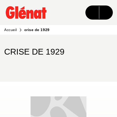
MENU
RECHERCHE
CONTENU
PIED DE PAGE
Accueil
crise de 1929
CRISE DE 1929