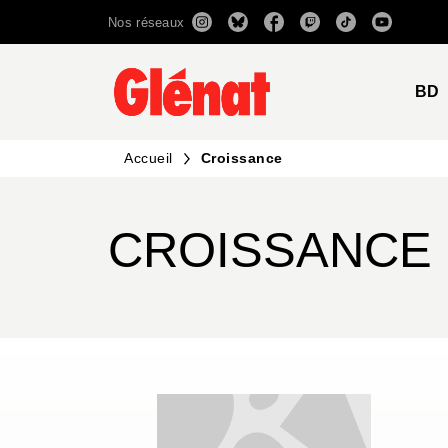
Nos réseaux
MENU
RECHERCHE
CONTENU
BD
Accueil
Croissance
CROISSANCE