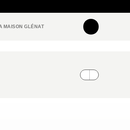
NEWSLETTER
ESPACE PRO / PRESSE
A MAISON GLÉNAT