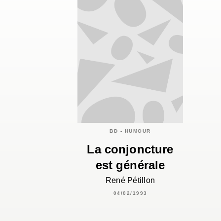
BD - HUMOUR
La conjoncture
est générale
René Pétillon
04/02/1993