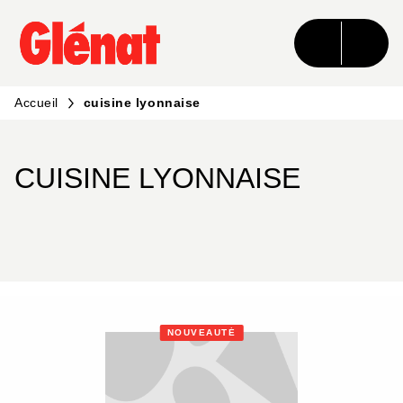
MENU
RECHERCHE
CONTENU
PIED DE PAGE
Accueil
cuisine lyonnaise
CUISINE LYONNAISE
NOUVEAUTÉ