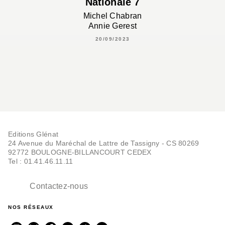
Nationale 7
Michel Chabran
Annie Gerest
20/09/2023
Editions Glénat
24 Avenue du Maréchal de Lattre de Tassigny - CS 80269
92772 BOULOGNE-BILLANCOURT CEDEX
Tel : 01.41.46.11.11
Contactez-nous
NOS RÉSEAUX