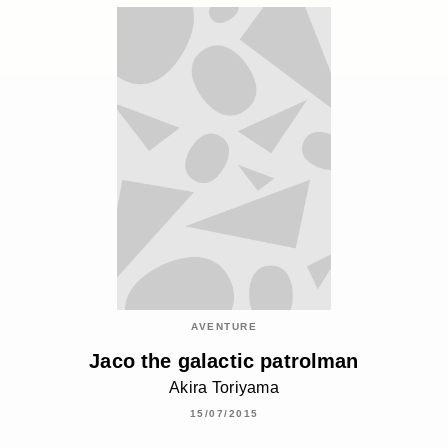
AVENTURE
Jaco the galactic patrolman
Akira Toriyama
15/07/2015