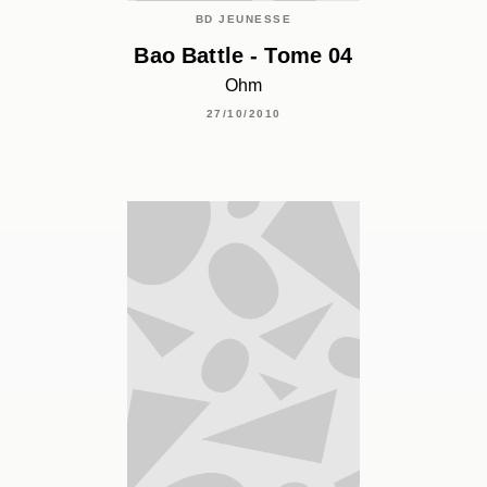
BD JEUNESSE
Bao Battle - Tome 04
Ohm
27/10/2010