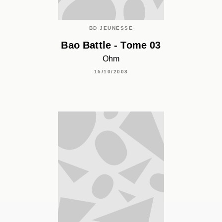
BD JEUNESSE
Bao Battle - Tome 03
Ohm
15/10/2008