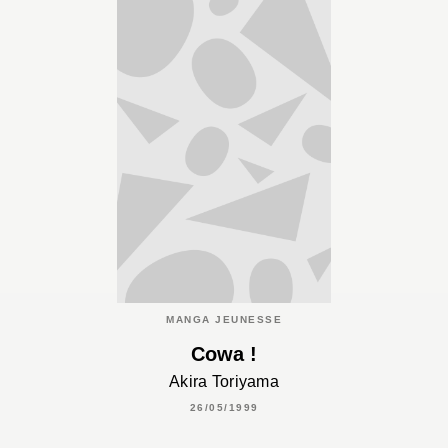
MANGA JEUNESSE
Cowa !
Akira Toriyama
26/05/1999