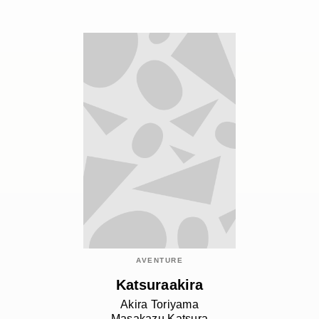
AVENTURE
Katsuraakira
Akira Toriyama
Masakazu Katsura