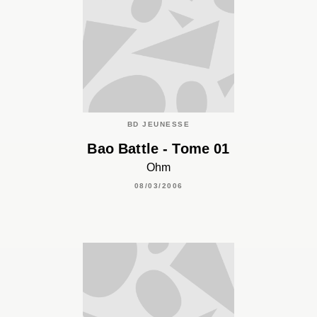
BD JEUNESSE
Bao Battle - Tome 01
Ohm
08/03/2006