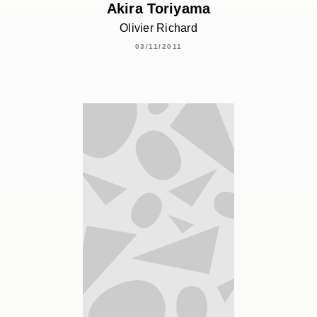
Akira Toriyama
Olivier Richard
03/11/2011