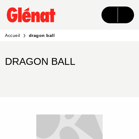
MENU
RECHERCHE
CONTENU
PIED DE PAGE
Accueil
dragon ball
DRAGON BALL