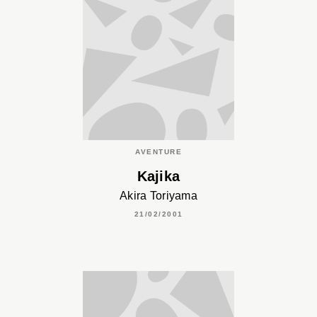
AVENTURE
Kajika
Akira Toriyama
21/02/2001