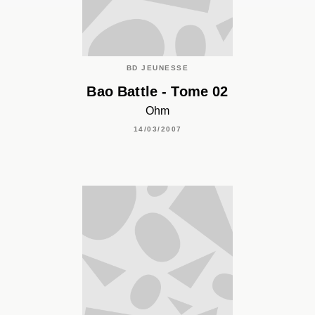
BD JEUNESSE
Bao Battle - Tome 02
Ohm
14/03/2007