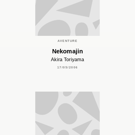
AVENTURE
Nekomajin
Akira Toriyama
17/05/2006